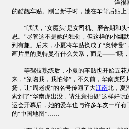
洋很
的酷靓车贴。刚当新手时，她在车背后贴上了
“嘿嘿，‘女魔头’是女司机、磨合期和头
思。”尽管这不是她的独创，但这样的小幽
到有趣。后来，小夏将车贴换成了“奥特慢”
画片里的奥特曼有什么关系，而是——“哦，
等驾技熟练后，小夏的车贴也开始五花
来，“别吻我，我怕修”，不久前，华南虎照
扬，让“周老虎”的名号传遍了大
江南
北，夏
索到了“华南虎出没，请注意拍摄”这样好玩
运会开幕后，她的爱车也与许多车友一样有
的“中国地图”……