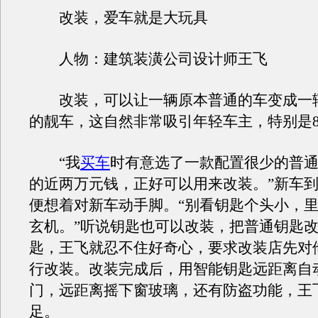
改装，爱车就是大玩具
人物：建筑装潢公司设计师王飞
改装，可以让一辆原本普通的车变成一
的靓车，这自然非常吸引年轻车主，特别是8
“我
买车
时有意选了一款配置很少的普
的近两万元钱，正好可以用来改装。”新车
便想着对新车动手脚。“别看钥匙个头小，
玄机。”听说钥匙也可以改装，把普通钥匙
匙，王飞就忍不住好奇心，要求改装店先对
行改装。改装完成后，用智能钥匙远距离自
门，远距离摇下窗玻璃，还有防盗功能，王
足。