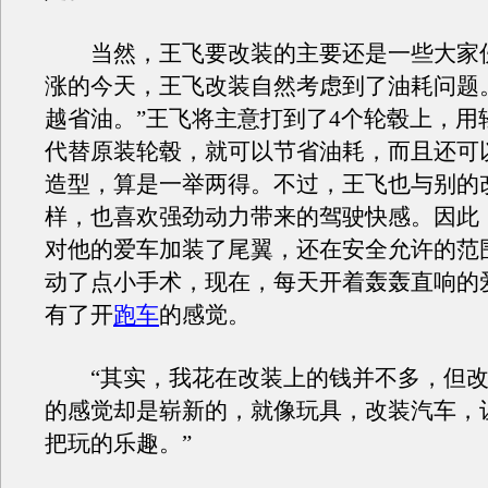
当然，王飞要改装的主要还是一些大家
涨的今天，王飞改装自然考虑到了油耗问题
越省油。”王飞将主意打到了4个轮毂上，用
代替原装轮毂，就可以节省油耗，而且还可
造型，算是一举两得。不过，王飞也与别的
样，也喜欢强劲动力带来的驾驶快感。因此
对他的爱车加装了尾翼，还在安全允许的范
动了点小手术，现在，每天开着轰轰直响的
有了开
跑车
的感觉。
“其实，我花在改装上的钱并不多，但改
的感觉却是崭新的，就像玩具，改装汽车，
把玩的乐趣。”