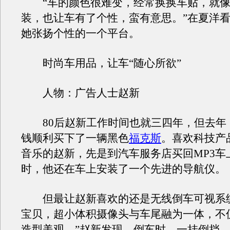
“车的颜色很难变，经常换换车贴，就像
装，也让车有了个性，蛮有意思。”在夏洋
她张扬个性的一个平台。
时尚车用品，让车“随心所欲”
人物：广告人士赵新
80后赵新工作时间也就三四年，但去年
钱顺利买下了一辆黑色
福克斯
。喜欢科技产
音乐的赵新，先是到汽车服务店买回MP3车
时，他还在车上安装了一个先进的导航仪。
但最让赵新喜欢的还是无线倒车可视系统
宝贝，超小体积摄像头与车尾融为一体，不
造型美观。”赵新发现，倒车时，一挂倒挡