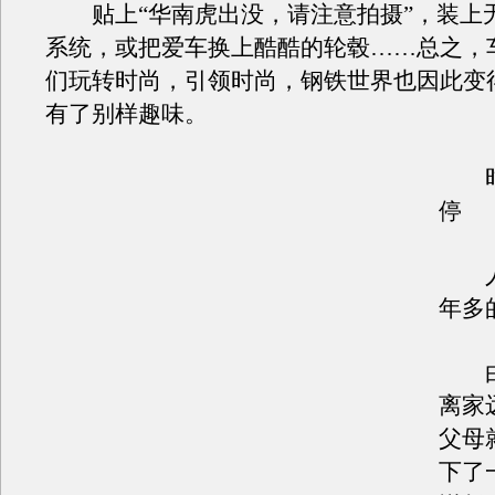
贴上“华南虎出没，请注意拍摄”，装上
系统，或把爱车换上酷酷的轮毂……总之，
们玩转时尚，引领时尚，钢铁世界也因此变
有了别样趣味。
时
停
人
年多
由
离家
父母
下了