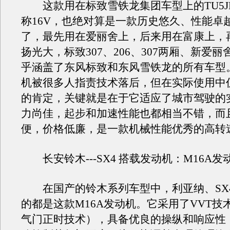
这款用在标致雪铁龙集团车型上的TU5J
称16V，也绝对算是一款历史悠久、性能卓
了，最先用在爱丽舍上，后来用在富康上，
扬光大，标致307、206、307两厢、新爱
乎涵盖了东风标致和东风雪铁龙的所有车型
机被很多人指责技术落后，但在实际使用中
的肯定，关键就是在于它适应了城市驾驶的
力尚佳，起步和加速性能也都相当不错，而
便，价格低廉，是一款机械性能优秀的高转
长安铃木---SX4 搭载发动机：M16A发
在国产的铃木系列车型中，利亚纳、SX
的都是这款M16A发动机。它采用了VVT技
气门正时技术），具备优良的操纵和响应性，