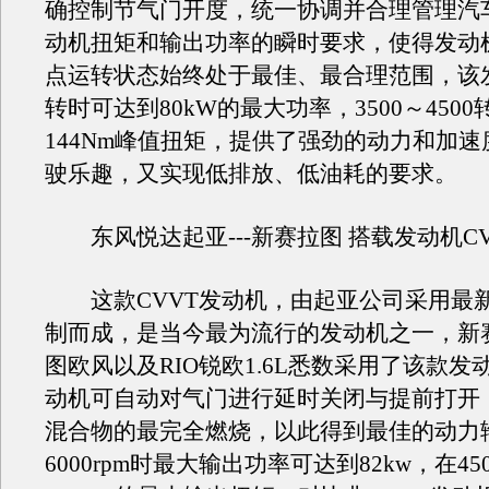
确控制节气门开度，统一协调并合理管理汽
动机扭矩和输出功率的瞬时要求，使得发动
点运转状态始终处于最佳、最合理范围，该发
转时可达到80kW的最大功率，3500～450
144Nm峰值扭矩，提供了强劲的动力和加
驶乐趣，又实现低排放、低油耗的要求。
东风悦达起亚---新赛拉图 搭载发动机CV
这款CVVT发动机，由起亚公司采用最
制而成，是当今最为流行的发动机之一，新
图欧风以及RIO锐欧1.6L悉数采用了该款发
动机可自动对气门进行延时关闭与提前打开
混合物的最完全燃烧，以此得到最佳的动力
6000rpm时最大输出功率可达到82kw，在45