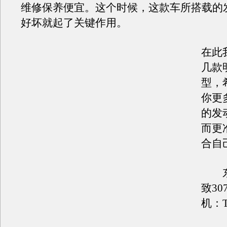
维修保养便宜。这个时候，这款车所搭载的
好坏就起了关键作用。
在此
几款
型，
你更
的发
而更
合自
东风
致30
机：T