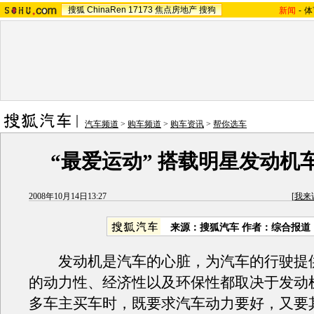
搜狐
ChinaRen
17173
焦点房地产
搜狗
新闻
-
体
汽车频道
>
购车频道
>
购车资讯
>
帮你选车
“最爱运动” 搭载明星发动机
2008年10月14日13:27
[
我来
来源：搜狐汽车 作者：综合报道
发动机是汽车的心脏，为汽车的行驶提
的动力性、经济性以及环保性都取决于发动
多车主买车时，既要求汽车动力要好，又要