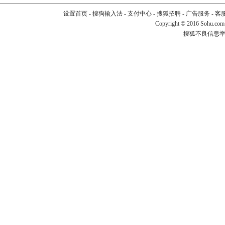
设置首页
-
搜狗输入法
-
支付中心
-
搜狐招聘
-
广告服务
-
客
Copyright
©
2016 Sohu.com
搜狐不良信息