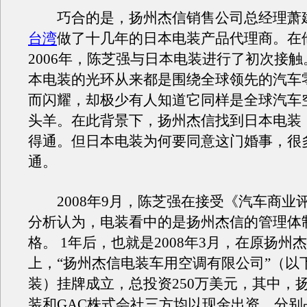
巧合的是，扬州杰信销售公司总经理萧
台湾
做了十几年的日本电装产品代理商。在
2006年，陈芝强与日本电装进行了初次接触
本电装的光环从来都是围绕全球领先的汽车
而闪耀，却极少有人知道它同样是全球汽车
头羊。在此背景下，扬州杰信找到日本电装
得通。但日本电装为何要同意这门婚事，很
通。
2008年9月，陈芝强在接受《汽车商业
分析认为，电装看中的是扬州杰信的管理体
格。 1年后，也就是2008年3月，在原扬州
上，“扬州杰信电装车用空调有限公司”（以
装）挂牌成立，总投资250万美元，其中，
装和GAC株式会社三方均以现金出资，分别占