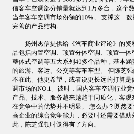
信客车空调部分销量就达到1万多台，这个
当年客车空调市场份额的10%。 支撑这一
完善的产品结构。
扬州杰信提供给《汽车商业评论》的资
品包括内置空调、顶置分体空调、顶置一体
整体式空调等五大系列40多个品种，基本涵盖
的旅游、客运、公交等客车车型。 但陈芝
不在此。他更希望，或者说更长远的打算是
调市场的NO.1。彼时，国内客车空调行业
产品、技术、服务越来越趋于同质化，客观
在竞争中的优势并不明显。 怎么办？既然
高企业的综合竞争能力，必要时还需要借助
此，陈芝强顿时觉得有了方向。