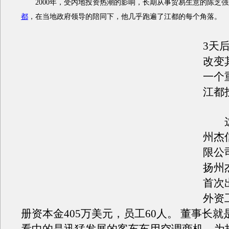
2000年，受内地投资热潮的影响，长期从事贸易生意的陈芝强
都
，在当地政府领导的陪同下，他几乎跑遍了江都的每个角落。
3天
改变
一个
江都
这
州杰
限公
扬州
首次
外资
册资本金405万美元，员工60人。 董事长