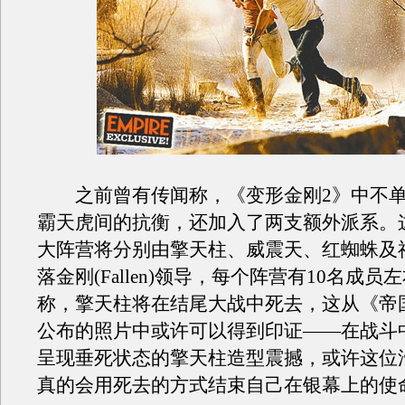
之前曾有传闻称，《变形金刚2》中不单
霸天虎间的抗衡，还加入了两支额外派系。
大阵营将分别由擎天柱、威震天、红蜘蛛及
落金刚(Fallen)领导，每个阵营有10名成
称，擎天柱将在结尾大战中死去，这从《帝
公布的照片中或许可以得到印证——在战斗
呈现垂死状态的擎天柱造型震撼，或许这位
真的会用死去的方式结束自己在银幕上的使