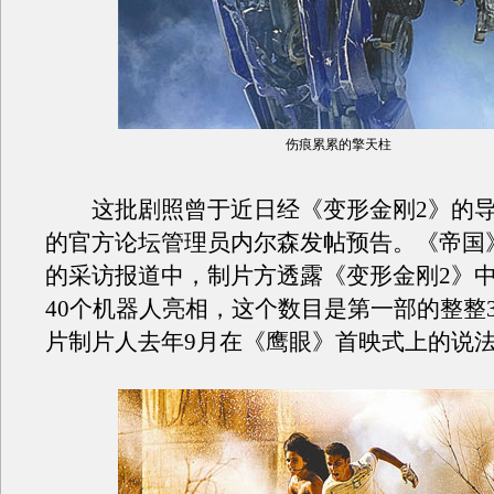
伤痕累累的擎天柱
这批剧照曾于近日经《变形金刚2》的导
的官方论坛管理员内尔森发帖预告。《帝国
的采访报道中，制片方透露《变形金刚2》
40个机器人亮相，这个数目是第一部的整整
片制片人去年9月在《鹰眼》首映式上的说