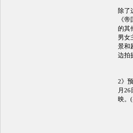
除了
《帝
的其
男女
景和
边拍
《
2》预
月2
映。(