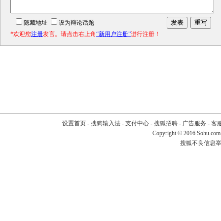
隐藏地址
设为辩论话题
*欢迎您
注册
发言。请点击右上角
“新用户注册”
进行注册！
设置首页
-
搜狗输入法
-
支付中心
-
搜狐招聘
-
广告服务
-
客
Copyright
©
2016 Sohu.com
搜狐不良信息