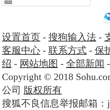
晴朗
设置首页
-
搜狗输入法
-
客服中心
-
联系方式
-
保
绍
-
网站地图
-
全部新闻
Copyright
©
2018 Sohu.com
公司
版权所有
搜狐不良信息举报邮箱：