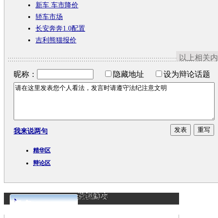
新车 车市降价
轿车市场
长安奔奔1.0配置
吉利熊猫报价
以上相关内
昵称：
隐藏地址
设为辩论话题
我来说两句
精华区
辩论区
更多>>