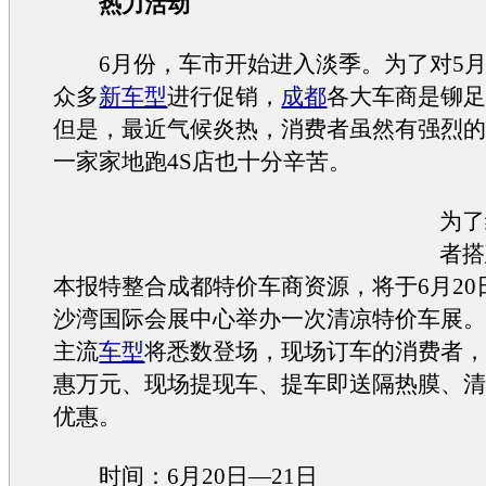
热力活动
6月份，车市开始进入淡季。为了对5月
众多
新车型
进行促销，
成都
各大车商是铆
但是，最近气候炎热，消费者虽然有强烈
一家家地跑4S店也十分辛苦。
为了
者搭
本报特整合成都特价车商资源，将于6月20日
沙湾国际会展中心举办一次清凉特价车展
主流
车型
将悉数登场，现场订车的消费者
惠万元、现场提现车、提车即送隔热膜、
优惠。
时间：6月20日—21日