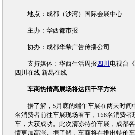
地点：成都（沙湾）国际会展中心
主办：华西都市报
协办：成都华希广告传播公司
支持媒体：华西生活周报
四川
电视台
四川在线 新易在线
车商热情高展场将达四千平方米
据了解，5月底的端午车展在两天时间中
名消费者前往车展现场看车，168名消费者
车，大获成功。此次清凉特价车展，成都
情更加高涨。据了解，车商将在推出特价