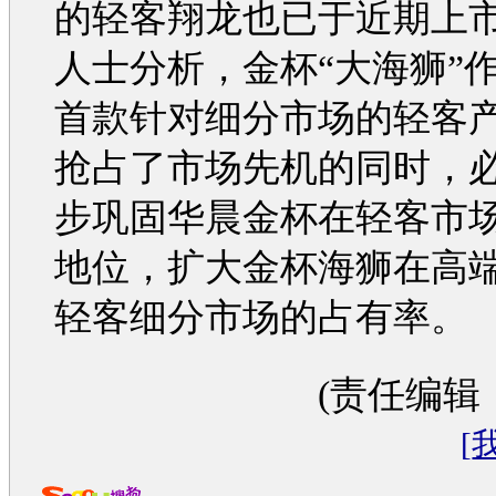
的轻客翔龙也已于近期上
人士分析，
金杯
“大
海狮
”
首款针对细分市场的轻客
抢占了市场先机的同时，
步巩固
华晨
金杯
在轻客市
地位，扩大
金杯海狮
在高
轻客细分市场的占有率。
(责任编辑
[