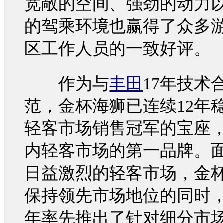
宽敞的空间、强劲的动力
的驾乘环境也赢得了众多
区工作人员的一致好评。
作为与
丰田
17年技术
范，
金杯海狮
已连续12年
轻客市场销售冠军的宝座
内轻客市场的第一品牌。
日益激烈的轻客市场，
金
保持领先市场地位的同时，于
年率先推出了针对细分市