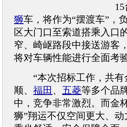
1
狮
车，将作为“摆渡车”，
区大门口至索道搭乘入口的
窄、崎岖路段中接送游客
将对车辆性能进行全面考
“本次招标工作，共有
顺、
福田
、
五菱
等多个品
中，竞争非常激烈。而
金
狮
”翔运不仅空间更大、动