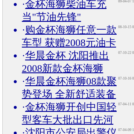
·
金杯海狮柴油车充
09-04-07 1
当"节油先锋"
·
购金杯海狮任意一款
08-10-15 0
车型 获赠2008元油卡
·
华晨金杯 沈阳推出
07-10-22 0
2008新款金杯海狮
·
华晨金杯海狮08款聚
07-10-16 0
势登场 全新舒适装备
·
金杯海狮开创中国轻
07-04-11 0
型客车大批出口先河
·
沈阳市公安局出警仪
07-04-09 1