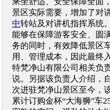
乘坐舒适、安全保障全面
景区实际需要，增加了对
中
转站及对讲机指挥系统
能够在保障游客安全、圆
务的同时，有效降低景区
用、管理成本，因此最终入
特梵净山有限公司相关负
说。另据该负责人介绍，自
次进驻梵净山景区至今，
累计订购
金杯
“大
海狮
”车