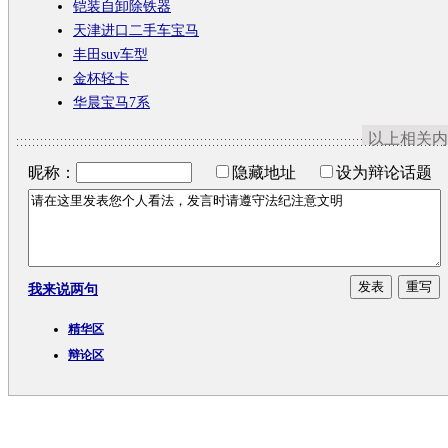
铠装自卸除铁器
天津进口二手车宝马
丰田suv车型
金杯轻卡
华晨宝马7系
以上相关内
昵称：
隐藏地址
设为辩论话题
我来说两句
精华区
辩论区