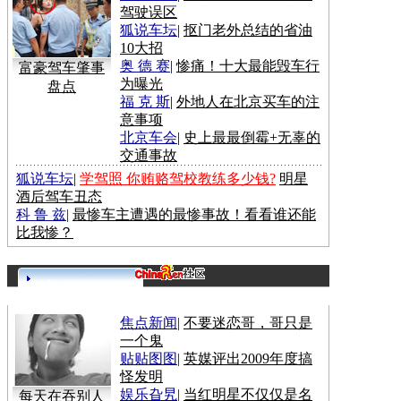
驾驶误区
狐说车坛
|
抠门老外总结的省油
10大招
奥 德 赛
|
惨痛！十大最能毁车行
富豪驾车肇事
为曝光
盘点
福 克 斯
|
外地人在北京买车的注
意事项
北京车会
|
史上最最倒霉+无辜的
交通事故
狐说车坛
|
学驾照 你贿赂驾校教练多少钱?
明星
酒后驾车丑态
科 鲁 兹
|
最惨车主遭遇的最惨事故！看看谁还能
比我惨？
更多>>
焦点新闻
|
不要迷恋哥，哥只是
一个鬼
贴贴图图
|
英媒评出2009年度搞
怪发明
娱乐旮旯
|
当红明星不仅仅是名
每天在吞别人