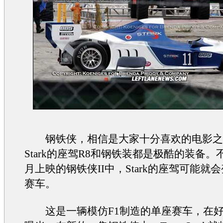
钢铁侠，相信是大家十分喜欢的电影之一
Stark的座驾R8和钢铁装都是极酷的装备。不
月上映的钢铁侠II中，Stark的座驾可能就
赛车。
这是一辆模仿F1制造的单座赛车，在好