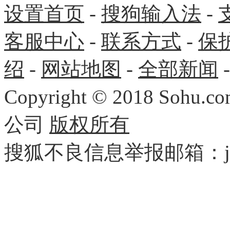
设置首页
-
搜狗输入法
-
客服中心
-
联系方式
-
保
绍
-
网站地图
-
全部新闻
Copyright
©
2018 Sohu.com
公司
版权所有
搜狐不良信息举报邮箱：