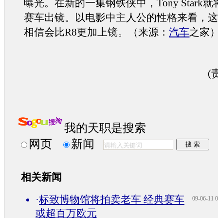
曝光。在新的一集钢铁侠中，Tony Stark
赛车出镜。以电影中主人公的性格来看，
相信会比R8更加上镜。（来源：
汽车
之家
(
我的天职是搜索
网页
新闻
相关新闻
·
标致博物馆将拍卖老车 经典赛车
09-06-11 0
或超百万欧元