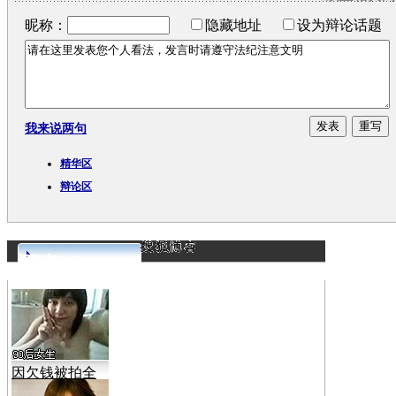
昵称：
隐藏地址
设为辩论话题
我来说两句
精华区
辩论区
更多>>
因欠钱被拍全
裸视频