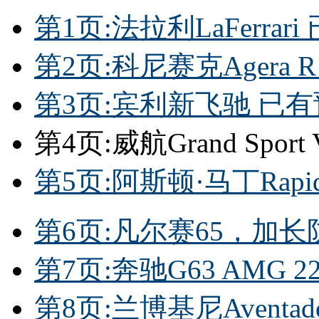
第1页:法拉利LaFerrar
第2页:科尼赛克Agera
第3页:宾利新飞驰 已有
第4页:威航Grand Sport
第5页:阿斯顿·马丁Rapi
第6页:凡尔赛65，加长
第7页:奔驰G63 AMG 
第8页:兰博基尼Aventado