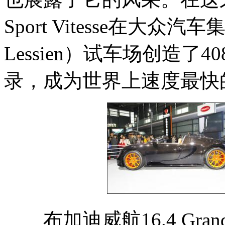
Sport Vitesse在大众汽
Lessien）试车场创造了4
录，成为世界上速度最快
布加迪威航16.4 Grand S