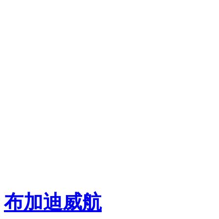
布加迪
威航