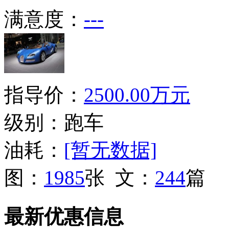
满意度：
---
指导价：
2500.00万元
级别：跑车
油耗：
[暂无数据]
图：
1985
张 文：
244
篇
最新优惠信息