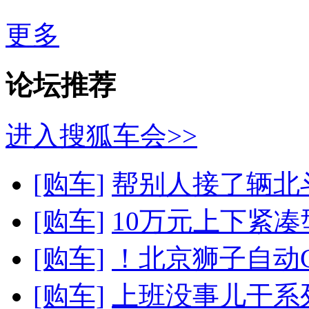
更多
论坛推荐
进入搜狐车会>>
[购车]
帮别人接了辆北斗
[购车]
10万元上下紧凑
[购车]
！北京狮子自动GL2.
[购车]
上班没事儿干系列