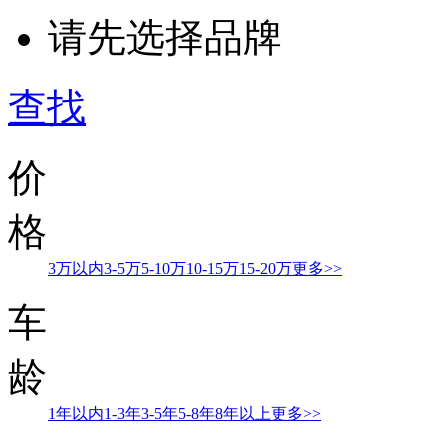
请先选择品牌
查找
价
格
3万以内
3-5万
5-10万
10-15万
15-20万
更多>>
车
龄
1年以内
1-3年
3-5年
5-8年
8年以上
更多>>