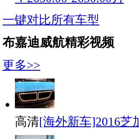
一键对比所有车型
布嘉迪威航精彩视频
更多>>
高清
[海外新车]2016