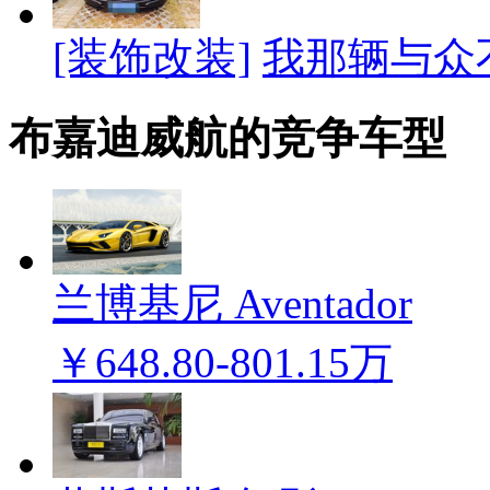
[装饰改装]
我那辆与众
布嘉迪威航的竞争车型
兰博基尼 Aventador
￥648.80-801.15万