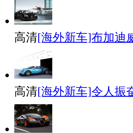
高清
[海外新车]布加迪威航
高清
[海外新车]令人振