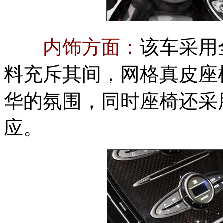
内饰方面：
该车采用
料充斥其间，网格真皮座
华的氛围，同时座椅还采
应。