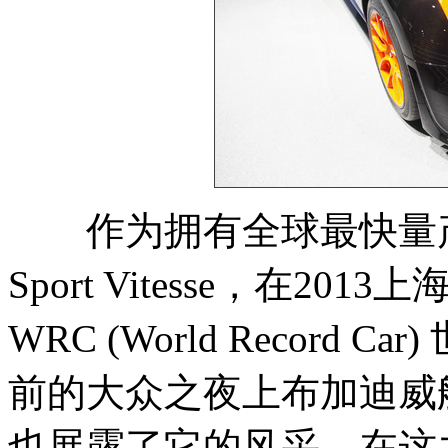
作为拥有全球最快量产敞篷
Sport Vitesse，在2013上
WRC (World Record
前的大众之夜上布加迪威航16.4 G
也展露了它的风采。在这之前