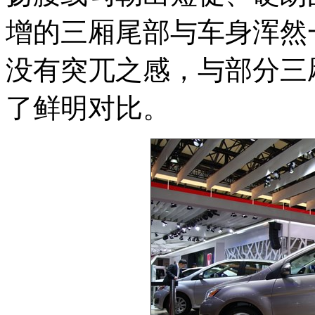
增的三厢尾部与车身浑然
没有突兀之感，与部分三
了鲜明对比。