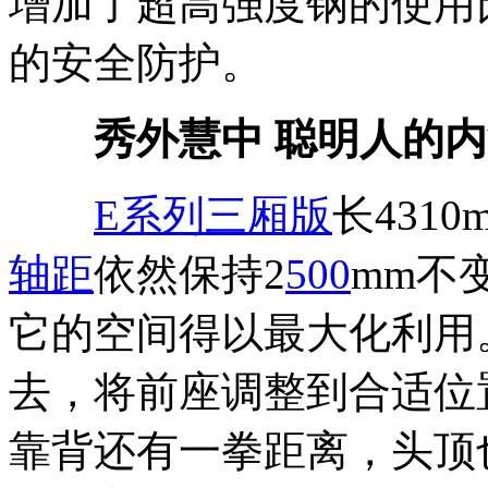
增加了超高强度钢的使用
的安全防护。
秀外慧中 聪明人的内
E系列三厢版
长4310
轴距
依然保持2
500
mm不
它的空间得以最大化利用
去，将前座调整到合适位
靠背还有一拳距离，头顶