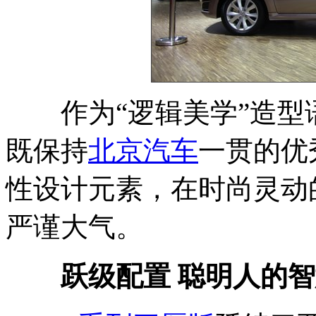
作为“逻辑美学”造型
既保持
北京汽车
一贯的优
性设计元素，在时尚灵动
严谨大气。
跃级配置 聪明人的智