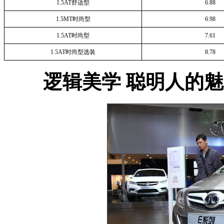
1.5AT舒适型
6.88
1.5MT时尚型
6.98
1.5AT时尚型
7.61
1.5AT时尚型选装
8.78
逻辑美学 聪明人的魅