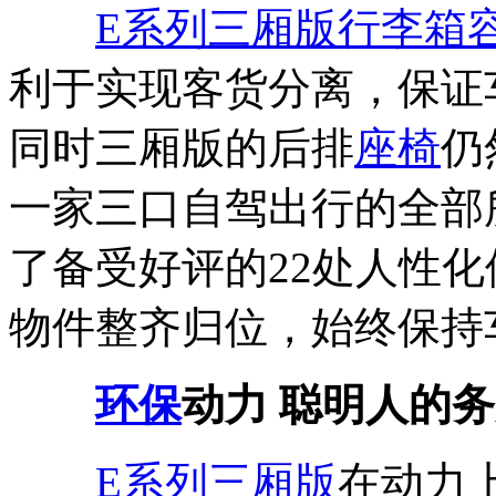
E系列三厢版
行李箱
利于实现客货分离，保证
同时三厢版的后排
座椅
仍
一家三口自驾出行的全部
了备受好评的22处人性
物件整齐归位，始终保持
环保
动力 聪明人的
E系列三厢版
在动力