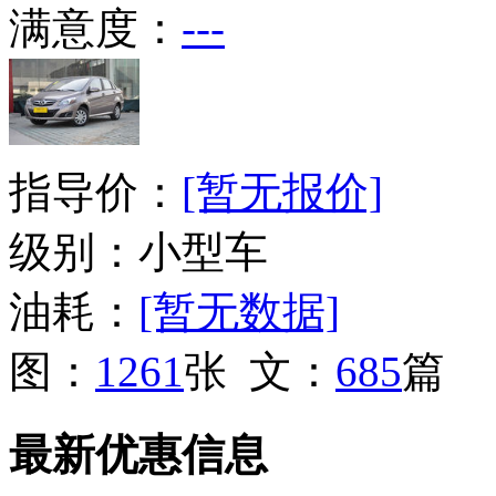
满意度：
---
指导价：
[暂无报价]
级别：小型车
油耗：
[暂无数据]
图：
1261
张 文：
685
篇
最新优惠信息