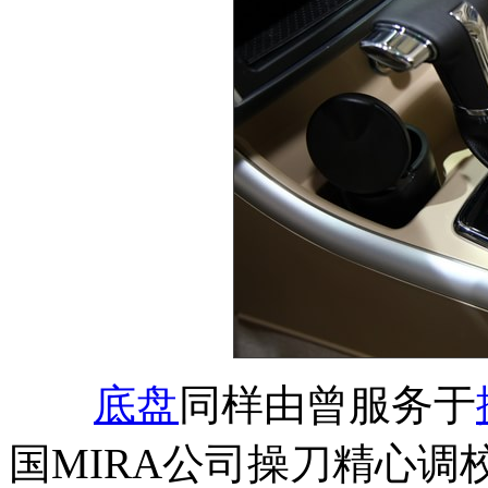
底盘
同样由曾服务于
国MIRA公司操刀精心调