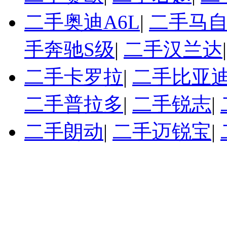
二手奥迪A6L
|
二手马自
手奔驰S级
|
二手汉兰达
二手卡罗拉
|
二手比亚迪
二手普拉多
|
二手锐志
|
二手朗动
|
二手迈锐宝
|