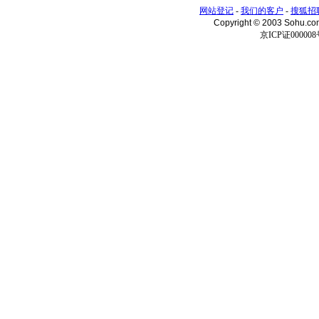
网站登记
-
我们的客户
-
搜狐招
Copyright © 2003 Sohu.c
京ICP证000