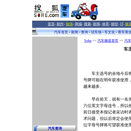
首页
-
邮件
-
短信
-
商城
-
搜索
-
新闻
-
体育
-
财经
-
IT
-
娱
汽车首页
新闻
查询
试车场
车文化
香车美
Sohu
>>
汽车频道首页
>>
汽
车
车主选号的余地今后将越
号牌可能在明年获准使用，
越来越多。
早在前天，就有一名先生
六位英文字母连号，所以
前日接受本报记者采访时
术问题，但以后肯定会使
位字母号牌将可望获准使
汽车查询