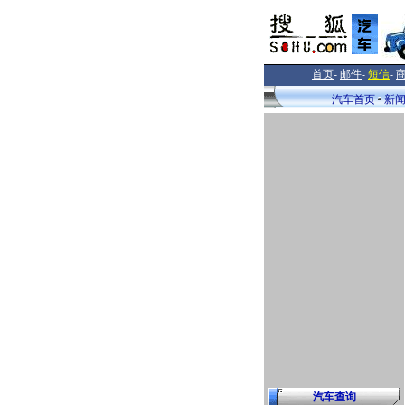
首页
-
邮件
-
短信
-
汽车首页
新
汽车查询