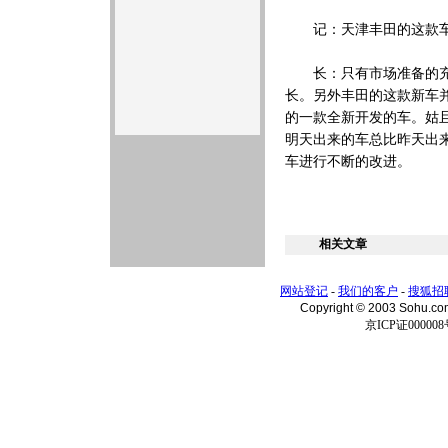
记：天津丰田的这款车似
长：只有市场准备的充分
长。另外丰田的这款新车
的一款全新开发的车。姑
明天出来的车总比昨天出
车进行不断的改进。
相关文章
网站登记
-
我们的客户
-
搜狐招
Copyright © 2003 Sohu.c
京ICP证000