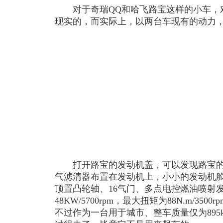
对于奇瑞QQ和哈飞路宝这样的小车，
现实的，而实际上，以两台车现有的动力
打开路宝的发动机盖，可以发现路宝的
气滤清器布置在发动机上，小小的发动机舱里
顶置凸轮轴、16气门、多点电控燃油喷射
48KW/5700rpm，最大扭矩为88N.m/3
不过作为一台用于城市、整车质量仅为895