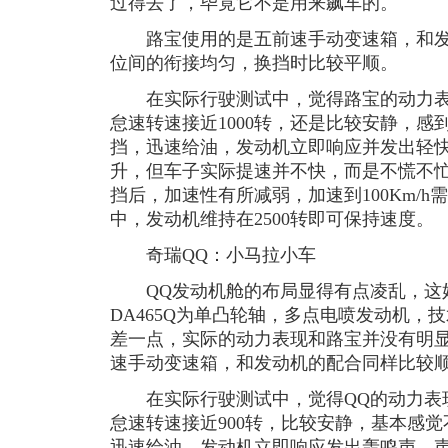
过得去了，毕竟它不是用来飙车的。
路宝使用的是五前速手动变速箱，和发
位间的衔接均匀，换挡时比较平顺。
在实际行驶测试中，觉得路宝的动力表
怠速转速接近1000转，还是比较安静，
挡，迅速给油，发动机立即响应并发出轻
升，但车子实际提速并不快，而是不慌不忙地
挡后，加速性有所减弱，加速到100Km/
中，发动机维持在2500转即可保持速度。
奇瑞QQ：小马拉小车
QQ发动机舱的布局显得有点凌乱，这
DA465Q为单凸轮轴，多点电喷发动机，技
差一点，实际的动力表现和路宝并没有明显
速手动变速箱，和发动机的配合同样比较
在实际行驶测试中，觉得QQ的动力表
怠速转速接近900转，比较安静，基本感
迅速给油，发动机立即响应发出轰鸣声，