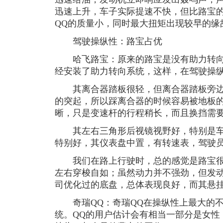
迅速上升，车子实际提速不快，但比路宝
QQ的质量小，同时最大扭矩出现较早的缘
驾驶操纵性：路宝占优
哈飞路宝：原来的路宝是没有助力转向
经安装了助力转向系统，这样，在驾驶操
其离合器踏板很轻，但离合器踏板旁边
的突起，所以踩离合器的时候容易被地板
晰，只是变速杆的行程稍长，而且换挡需
其左右三角形后视镜视野好，特别是车
特别好，其仪表盘中置，有转速表，驾驶
我们在路上行驶时，总的感觉是路宝很
左右穿梭自如；虽然动力并不强劲，但发
司优化过的底盘，总体表现良好，而其悬
奇瑞QQ：奇瑞QQ在操纵性上最大的不
统。QQ的用户估计会有相当一部分是女性