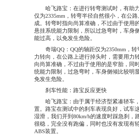
哈飞路宝：在进行转弯测试时，有助力
仅为2335mm，转弯半径自然很小，在公
成。转弯时指向尚算准确，不过由于使用
悬挂系统能力限制，所以过急弯时，车身
能过高，以免发生危险。
奇瑞QQ：QQ的轴距仅为2350mm，
力转向，在公路上进行掉头时，需要用力
向尚算准确，不过由于使用的是窄胎，同
统能力限制，过急弯时，车身侧倾比较明
免发生危险。
刹车性能：路宝反应更快
哈飞路宝：由于属于经济型紧凑轿车，
置。路宝在测试中的刹车表现良好，试车
湿滑，我们开到80km/h的速度时踩急刹
很稳，完全没有跑偏，同时也没有发现有
ABS装置。