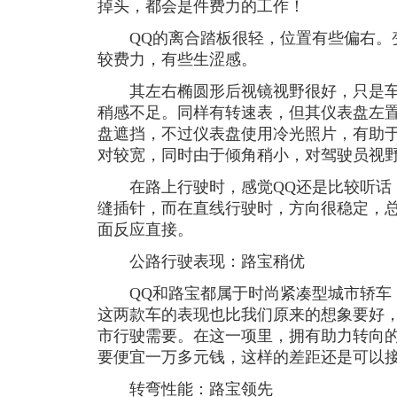
掉头，都会是件费力的工作！
QQ的离合踏板很轻，位置有些偏右。
较费力，有些生涩感。
其左右椭圆形后视镜视野很好，只是车
稍感不足。同样有转速表，但其仪表盘左
盘遮挡，不过仪表盘使用冷光照片，有助
对较宽，同时由于倾角稍小，对驾驶员视
在路上行驶时，感觉QQ还是比较听话
缝插针，而在直线行驶时，方向很稳定，
面反应直接。
公路行驶表现：路宝稍优
QQ和路宝都属于时尚紧凑型城市轿车
这两款车的表现也比我们原来的想象要好
市行驶需要。在这一项里，拥有助力转向的
要便宜一万多元钱，这样的差距还是可以
转弯性能：路宝领先