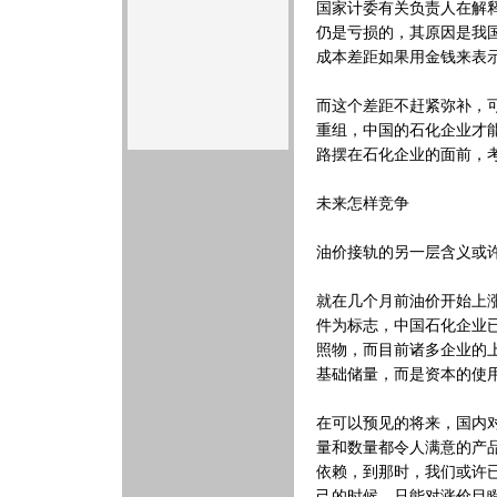
国家计委有关负责人在解释
仍是亏损的，其原因是我
成本差距如果用金钱来表
而这个差距不赶紧弥补，
重组，中国的石化企业才
路摆在石化企业的面前，
未来怎样竞争
油价接轨的另一层含义或
就在几个月前油价开始上
件为标志，中国石化企业
照物，而目前诸多企业的
基础储量，而是资本的使
在可以预见的将来，国内
量和数量都令人满意的产
依赖，到那时，我们或许
己的时候，只能对涨价目瞪