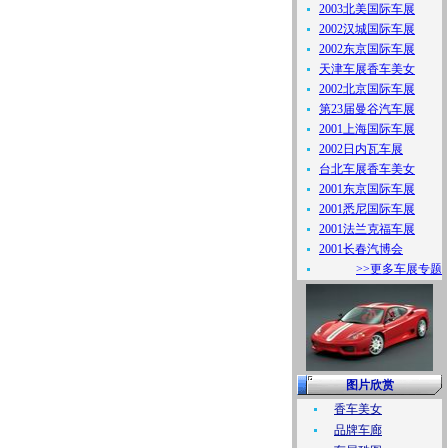
2003北美国际车展
2002汉城国际车展
2002东京国际车展
天津车展香车美女
2002北京国际车展
第23届曼谷汽车展
2001上海国际车展
2002日内瓦车展
台北车展香车美女
2001东京国际车展
2001悉尼国际车展
2001法兰克福车展
2001长春汽博会
>>更多车展专题
图片欣赏
香车美女
品牌车廊