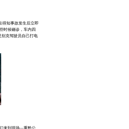
在得知事故发生后立即
早些时候确诊，车内四
是别克驾驶员自己打电
们来到现场—重黔公