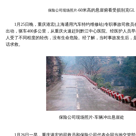
60
米高的悬崖俯看受损别克
GL
保险公司现场照片-
1月25日晚，重庆港宏(上海通用汽车特约维修站)专职事故司救员
出动，驱车400多公里，从重庆火速赶到黔江中心医院。经医护人员
人受了不同程度的轻伤，没有生命危险。经了解，当时事故发生后，
话求救。
保险公司现场照片-
车辆冲出悬崖处
1月26日一早，重庆港宏的司救员和保险公司代表会同当地交管部