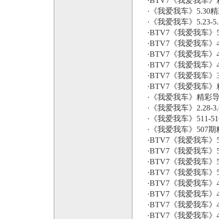
·
BTV7《我爱我车》精彩
·
《我爱我车》5.30
·
《我爱我车》5.23-5
·
BTV7《我爱我车》5.
·
BTV7《我爱我车》4.
·
BTV7《我爱我车》4.
·
BTV7《我爱我车》4.
·
BTV7《我爱我车》3.
·
BTV7《我爱我车》精彩
·
《我爱我车》精彩导视3.
·
《我爱我车》2.28-3
·
《我爱我车》511-5
·
《我爱我车》507
·
BTV7《我爱我车》
·
BTV7《我爱我车》
·
BTV7《我爱我车》
·
BTV7《我爱我车》
·
BTV7《我爱我车》
·
BTV7《我爱我车》
·
BTV7《我爱我车》
·
BTV7《我爱我车》