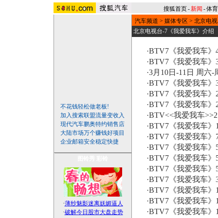
搜狐首页
-
新闻
-
体育
汽车频道
>
媒体专区
>
北京电视
北京电视台-7《我爱我车》介绍
·
BTV7《我爱我车》
·
BTV7《我爱我车》3
·
3月10日-11日 周
·
BTV7《我爱我车》
·
BTV7《我爱我车》2
·
BTV7《我爱我车》2
不花钱轻松做老板!
·
BTV<<我爱我车>>
加入搜索联盟流量变收入
现代汽车鹏奥特约销售店
·
BTV7《我爱我车》1
大陆市场万个赚钱好项目
·
BTV7《我爱我车》
企业邮箱安全稳定快捷
·
BTV7《我爱我车》5
·
BTV7《我爱我车》5
图铃秀
彩铃
·
BTV7《我爱我车》5
·
BTV7《我爱我车》3
·
BTV7《我爱我车》
·
BTV7《我爱我车》
·
薄纱魅影迷离妩媚逼人
·
BTV7《我爱我车》
·
破解今日股市大盘走势