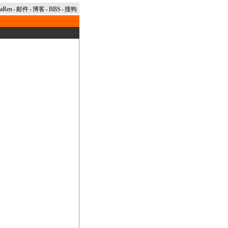
naRen
-
邮件
-
博客
-
BBS
-
搜狗