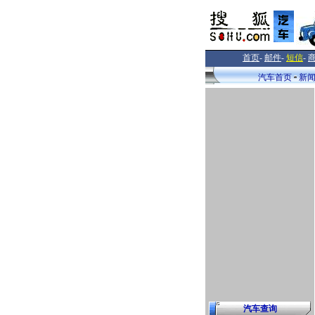
首页
-
邮件
-
短信
-
汽车首页
新
汽车查询