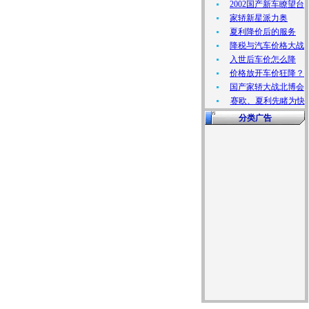
2002国产新车瞭望台
家轿新星派力奥
夏利降价后的服务
降税与汽车价格大战
入世后车价怎么降
价格放开车价狂降？
国产家轿大战北博会
赛欧、夏利先睹为快
分类广告