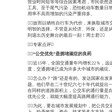
营业时间短等等综合因素考虑，市民依然
工具。至于尾气污染，恐怕机动车数量日
用率不高而增加的污染严重得多。
故而以牺牲自行车为代价，来换取城市
明智的选择。不管是从经济、环保，还是
到退出历史舞台的最后一刻！周士君
专家点评

“公交优先”是拥堵顽症的良药
近15年，全国交通量年均增长22％，
度，交通拥堵已成为许多大中城市的顽症
怎么办？“路”还是有的。发达国家在
题。他们早在二十世纪六七十年代就提出一
在同样的道路面积上，公交车的通行量是自
优先公交，就能大幅度提高路网通行能力
为此，要在城市发展规划中，把公共交
上，给予政策、资金、技术等多方支持。