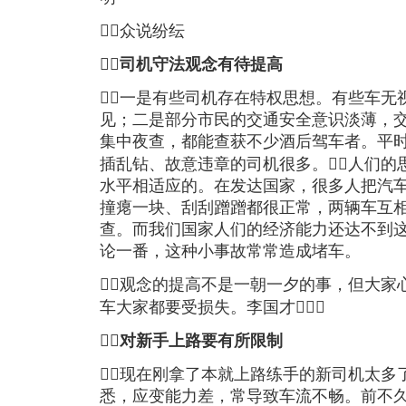
众说纷纭

司机守法观念有待提高
一是有些司机存在特权思想。有些车无
见；二是部分市民的交通安全意识淡薄，
集中夜查，都能查获不少酒后驾车者。平
插乱钻、故意违章的司机很多。人们的
水平相适应的。在发达国家，很多人把汽
撞瘪一块、刮刮蹭蹭都很正常，两辆车互
查。而我们国家人们的经济能力还达不到
论一番，这种小事故常常造成堵车。
观念的提高不是一朝一夕的事，但大家
车大家都要受损失。李国才

对新手上路要有所限制
现在刚拿了本就上路练手的新司机太多
悉，应变能力差，常导致车流不畅。前不