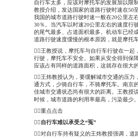
自行车太多，应该对摩托车的发展加以限
教授介绍，发达国家的道路行驶时速在50
我国的城市道路行驶时速一般在20公里左
30％。当汽车以时速20公里左右的速度
的尾气最多、占道面积最多。机动车已经
道路行驶速度缓慢的根本原因，就是摩托
王教授说，摩托车与自行车行驶在一起
行驶，摩托车不安全。如果从安全得到保
应该占有同样的道路面积，这就存在很大
王炜教授认为，要缓解城市交通的压力
通方式，少骑自行车，不骑摩托车。南京的
佳城市交通状态尚有很大的距离。王教授说
时候，城市道路的利用率最高，污染最少。
重点点击

自行车难以承受之“冤”
对自行车持有疑义的王炜教授强调，道