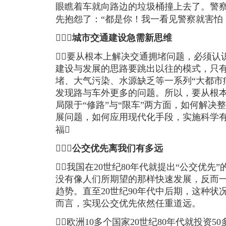
眼瞧着车就向路边的垃圾桶撞上去了。警
先抱怨了：“都是你！我一看见警察就害怕！

城市交通建设急需新思维
要从根本上解决交通拥堵问题，必须认
建设与发展的思路要跳出以往的模式，只
堵、大气污染、水源缺乏等一系列“大都市
发现路与车外更多的问题。所以，要从根
局限于“修路”与“限车”两方面，如何解决
展问题，如何应用现代化手段，实施科学
福

公交优先离我们有多远
我国在20世纪80年代就提出“公交优先
没有像人们所期望的那样快速发展，反而
趋势。直至20世纪90年代中后期，这种
而言，实现公交优先依然任重道远。
欧洲10多个国家20世纪80年代就投资