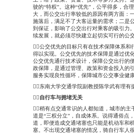
驶的“特权”。这种“优先”，公平得多，合
大，而公交出行率较低的原因有两方面：
施落后，满足不了大客运量的需求；二是
到保证，影响了公交出行对乘客的吸引力
续发展，就必须尽快建立起切实可行的公
公交优先的目标只有在技术保障体系和
得以实现。公交优先的技术保障是通过优
公交优先通行技术设计，保障公交出行的
政保障，是通过管理、政策和资金投入的
服务实现良性循环，保障城市公交事业健
东南大学交通学院副教授陈学武有理有

自行车与拥堵无关
稍有点交通常识的人都知道，城市的主
道是“三权分立”，自成体系。说得通俗点
道，即便造成交通堵塞也只能是机动车和
塞。不出现交通堵塞的情况，骑自行车人