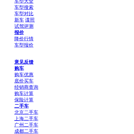
车型大全
车型搜索
车型对比
新车
谍照
试驾评测
报价
降价行情
车型报价
意见反馈
购车
购车优惠
底价买车
经销商查询
购车计算
保险计算
二手车
北京二手车
上海二手车
广州二手车
成都二手车