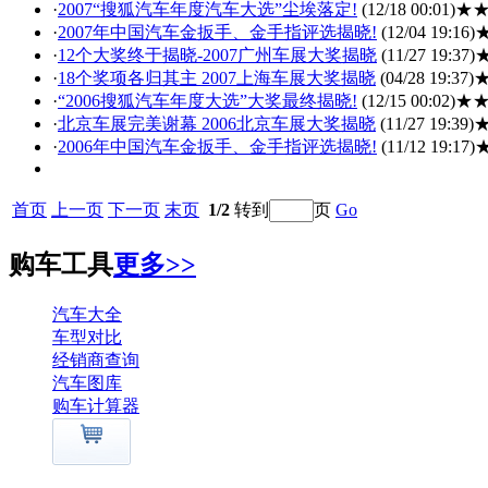
·
2007“搜狐汽车年度汽车大选”尘埃落定!
(12/18 00:01)
★
·
2007年中国汽车金扳手、金手指评选揭晓!
(12/04 19:16)
·
12个大奖终于揭晓-2007广州车展大奖揭晓
(11/27 19:37)
·
18个奖项各归其主 2007上海车展大奖揭晓
(04/28 19:37)
·
“2006搜狐汽车年度大选”大奖最终揭晓!
(12/15 00:02)
★
·
北京车展完美谢幕 2006北京车展大奖揭晓
(11/27 19:39)
·
2006年中国汽车金扳手、金手指评选揭晓!
(11/12 19:17)
首页
上一页
下一页
末页
1/2
转到
页
Go
购车工具
更多>>
汽车大全
车型对比
经销商查询
汽车图库
购车计算器