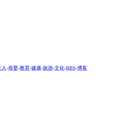
女人
-
母婴
-
教育
-
健康
-
旅游
-
文化
-
BBS
-
博客