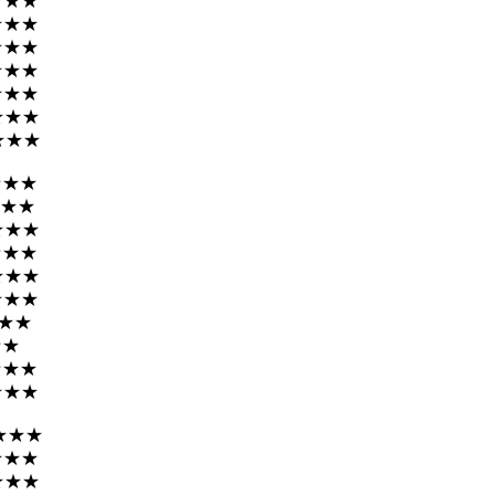
★★★
★★★
★★★
★★★
★★★
★★★
★★★
★★★
★★
★★★
★★★
★★★
★★★
★★
★★
★★★
★★★
★★★
★★★
★★★