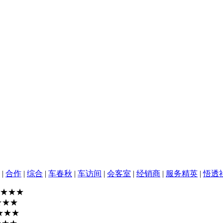
|
合作
|
综合
|
车春秋
|
车访间
|
会客室
|
经销商
|
服务精英
|
悟透
★★★
★★★
★★★