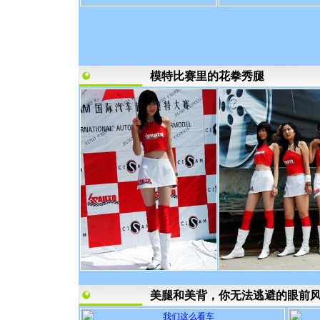
模特比赛里的花拳秀腿
美腿和美背，你无法逃避的眼前