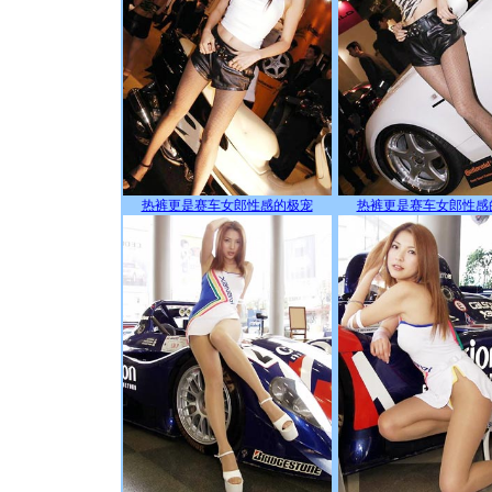
热裤更是赛车女郎性感的极宠
热裤更是赛车女郎性感