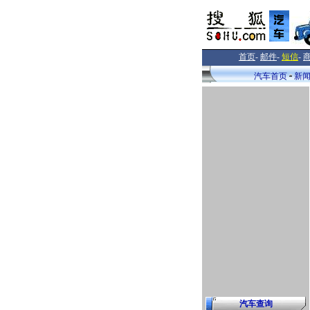
首页
-
邮件
-
短信
-
汽车首页
新
汽车查询