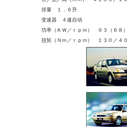
排量 １．６升
变速器 ４速自动
功率（ＫＷ／ｒｐｍ） ９３（６８）
扭矩（Ｎｍ／ｒｐｍ） １３０／４