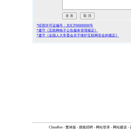
*经营许可证编号：京ICP00000008号
*遵守《互联网电子公告服务管理规定》
*遵守《全国人大常委会关于维护互联网安全的规定》
ChinaRen
-
繁体版
-
搜狐招聘
-
网站登录
- 网站建设 -