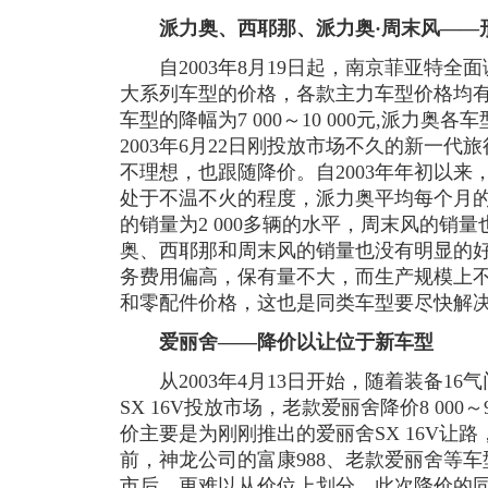
派力奥、西耶那、派力奥·周末风——
自2003年8月19日起，南京菲亚特全
大系列车型的价格，各款主力车型价格均有
车型的降幅为7 000～10 000元,派力奥各车型
2003年6月22日刚投放市场不久的新一代
不理想，也跟随降价。自2003年年初以
处于不温不火的程度，派力奥平均每个月的销
的销量为2 000多辆的水平，周末风的销
奥、西耶那和周末风的销量也没有明显的
务费用偏高，保有量不大，而生产规模上
和零配件价格，这也是同类车型要尽快解
爱丽舍——降价以让位于新车型
从2003年4月13日开始，随着装备16气
SX 16V投放市场，老款爱丽舍降价8 000
价主要是为刚刚推出的爱丽舍SX 16V让
前，神龙公司的富康988、老款爱丽舍等
市后，更难以从价位上划分，此次降价的