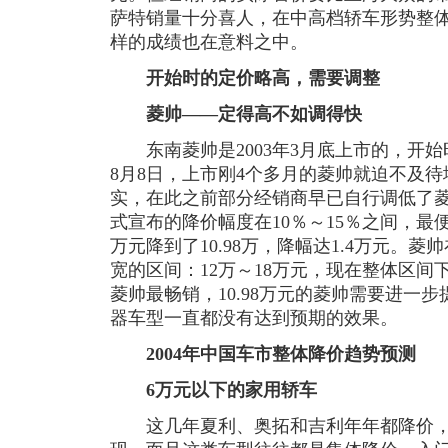
萨特销量十分喜人，在中高档轿车形势整
样的成绩也在意料之中。
开始时的定价略高，需要调整
菱帅——定得高不如调得快
东南菱帅是2003年3月底上市的，开始时
8月8日，上市刚4个多月的菱帅就迫不及
实，在此之前部分经销商早已自行调低了
式宣布的降价幅度在10％～15％之间，最便
万元降到了10.98万，降幅达1.4万元。
宽的区间：12万～18万元，现在整体区间下
菱帅最畅销，10.98万元的菱帅需要进一
器车型一直都没有达到预期的效果。
2004年中国车市整体降价趋势预测
6万元以下的家用轿车
这几年夏利、奥拓和吉利年年都降价，