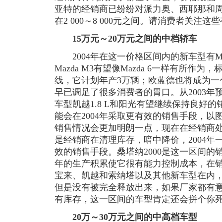
亚特的经销商已纷纷对派力奥、西耶那和
在2 000～8 000元之间。请消费者关注
15万元～20万元之间的中档轿车
2004年在这一价格区间内的新车型有Ma
Mazda M3有望像Mazda 6一样有所作
线，它计划年产3万辆；欧蓝德也将成为一
早已调足了很多消费者的胃口。从2003年
车型凯越1.8 L和阳光有望继续保持良好
能会在2004年采取更有效的销售手段，
销售情况会更加明朗一点，现在在经销商处
是经销商在清理库存，暗中降价，2004
效的销售手段。桑塔纳2000是这一区间的
年的生产积累使它很有能力控制成本，在
宝来、凯越和索纳塔以及其他新车型在内
但是没有被完全释放出来，如果厂家都有
有库存，这一区间的车型肯定还会拼个你
20万～30万元之间的中高档车型