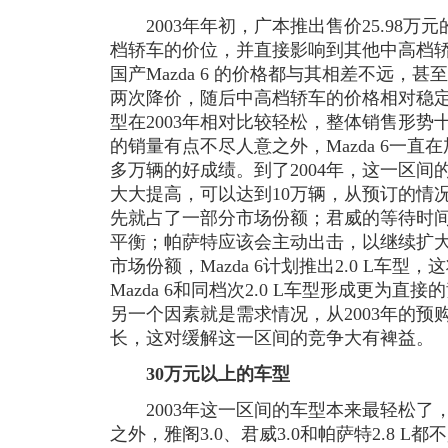
2003年年初，广本推出售价25.98万元
档轿车的价位，并直接影响到其他中高档轿车
国产Mazda 6 的价格都与其相差不远，甚至
两次降价，随后中高档轿车的价格相对稳
型在2003年相对比较轻松，整体销售形
的销量有点不尽人意之外，Mazda 6一直
多万辆的好成绩。到了2004年，这一区
大大提高，可以达到10万辆，从预订的情
先就占了一部分市场份额；君威的等待时间
平衡；帕萨特应该会主动出击，以继续扩
市场份额，Mazda 6计划推出2.0 L车型，
Mazda 6和同档次2.0 L车型形成更为
另一个因素就是需求情况，从2003年的
长，这对缓解这一区间的竞争大有裨益。
30万元以上的车型
2003年这一区间的车型本来最轻松了
之外，雅阁3.0、君威3.0和帕萨特2.8 L