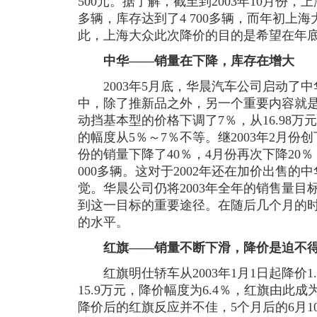
500元。据了解，截至到2003年10月份，
多辆，库存达到了4 700多辆，而年初上
此，上海大众此次降价的目的是希望在年
中华——销量在下降，库存在增大
2003年5月底，华晨汽车公司启动了中
中，除了推新品之外，另一个重要内容就是降
动挡基本型的价格下调了7％，从16.98万元
的幅度从5％～7％不等。继2003年2月份创
份的销量下降了40％，4月份再次下降20
000多辆。这对于2002年还在加价出售
觉。华晨公司仍将2003年全年的销售量目标
到这一目标的重要途径。在随后几个月的时间
的水平。
红旗——销量不断下滑，降价是迫不
红旗明仕轿车从2003年1月1日起降价1.0
15.9万元，降价幅度为6.4％，红旗由此成
降价后的红旗反应并不佳，5个月后的6月