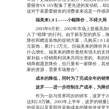
爱丽舍SX 16V配备了更先进的发动机，
这对于喜爱爱丽舍的消费者来说是一件很
福美来1.8 L——小幅降价，不碍大局
2003年8月初，2002年市场上曾最高加价
入了“暗降”的行列。由于新车型的挤压，
降价和赠送装饰的促销方案，凡购买1.8 L福美
元装饰，累计1.3万元。但福美来的降价
什么增长。福美来的降价显然有强大的支
家补贴＋经销商利润来共同出资的。有的经
销商都愿意降价，但只要有一家降价，其
家的资源，需要市场整合”。
成本的降低，同时为了完成全年的销
波罗——进一步控制生产成本，为降价
作为一款与世界同步的轿车，波罗于200
达到2.8万辆。2003年上半年，波罗的销
的提高以及零部件采购成本的降低使波罗为降