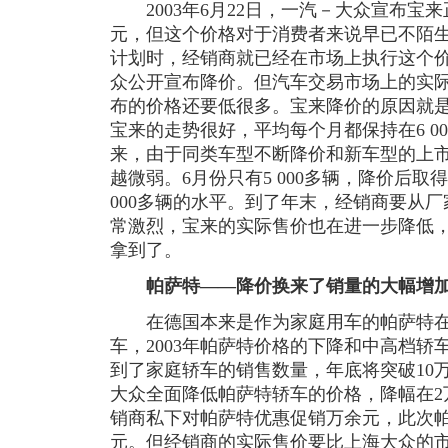
2003年6月22日，一汽－大众宣布宝来
元，但这个价格对于消费者来说早已不陌生
计划时，经销商就已经在市场上执行这个
众公开宣布降价。但汽车交易市场上的实
布的价格还要低很多。宝来降价的原因就是
宝来的走势很好，平均每个月都保持在6 0
来，由于同类车型不断降价和新车型的上
越微弱。6月份只有5 000多辆，降价后
000多辆的水平。到了年末，经销商要从
常激烈，宝来的实际售价也在进一步降低，
拿到了。
帕萨特——降价换来了销量的大幅增
在德国本来是作为家庭用车的帕萨特在
车，2003年帕萨特价格的下降和中高档
到了家庭轿车的销售数量，年底将突破10万辆
大众全面降低帕萨特轿车的价格，降幅在2
销商私下对帕萨特优惠促销万余元，此次帕
元。但经销商的实际售价要比上海大众的市