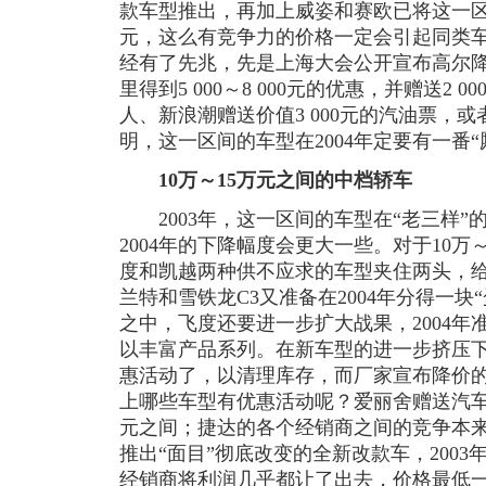
款车型推出，再加上威姿和赛欧已将这一区
元，这么有竞争力的价格一定会引起同类车
经有了先兆，先是上海大会公开宣布高尔
里得到5 000～8 000元的优惠，并赠送2
人、新浪潮赠送价值3 000元的汽油票，
明，这一区间的车型在2004年定要有一番“
10万～15万元之间的中档轿车
2003年，这一区间的车型在“老三样”
2004年的下降幅度会更大一些。对于10万
度和凯越两种供不应求的车型夹住两头，
兰特和雪铁龙C3又准备在2004年分得一块“
之中，飞度还要进一步扩大战果，2004年准
以丰富产品系列。在新车型的进一步挤压
惠活动了，以清理库存，而厂家宣布降价
上哪些车型有优惠活动呢？爱丽舍赠送汽车用品
元之间；捷达的各个经销商之间的竞争本来
推出“面目”彻底改变的全新改款车，200
经销商将利润几乎都让了出去，价格最低一款