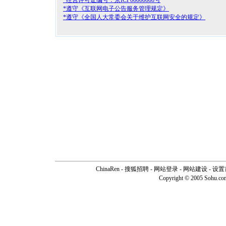
*经营许可证编号：京ICP00000008号
*遵守《互联网电子公告服务管理规定》
*遵守《全国人大常委会关于维护互联网安全的规定》
ChinaRen
-
搜狐招聘
-
网站登录
- 网站建设 -
设置
Copyright © 2005 Sohu.