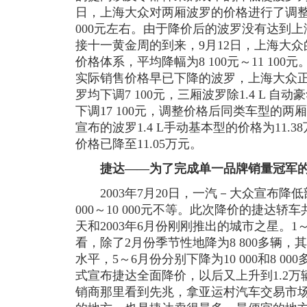
日，上海大众对两厢波罗的价格进行了调整
000元左右。由于降价后的波罗没有达到
接十一黄金周的到来，9月12日，上海大
价格体系，平均降幅为8 100元～11 100
实际销售价格早已下降的波罗，上海大众
罗均下调7 100元，三厢波罗除1.4 L 自动
下调17 100元，调整价格后同类车型的
宣布的波罗1.4 L手动基本型的价格为11
价格已降至11.05万元。
捷达——为了完成单一品牌销量冠军
2003年7月20日，一汽－大众宣布降
000～10 000元不等。此次降价的捷达轿
天和2003年6月份刚刚推出的城市之星。
看，除了2月份季节性地降为8 800多辆，
水平，5～6月份分别下降为10 000和8 
式宣布捷达全面降价，以后又上升到1.2
销商那里看到先兆，拿亚运村汽车交易市