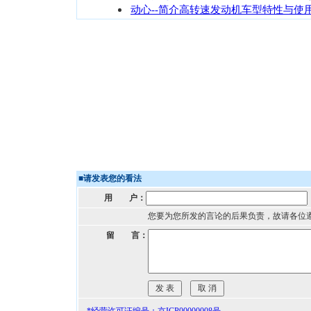
动心--简介高转速发动机车型特性与使
■
请发表您的看法
用 户：
您要为您所发的言论的后果负责，故请各位
留 言：