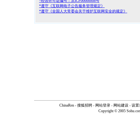
*经营许可证编号：京ICP00000008号
*遵守《互联网电子公告服务管理规定》
*遵守《全国人大常委会关于维护互联网安全的规定》
ChinaRen
-
搜狐招聘
-
网站登录
- 网站建设 -
设置
Copyright © 2005 Sohu.