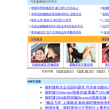
汽车新闻排行TOP10
1
热销车型价格回升 新三样11万元以上
6
欧Ⅲ
2
丰田花冠威驰全系优惠4000元 仅限北京
7
高管
3
双环上市 售价11.98万至15.98万
8
一汽
4
马自达旗舰跑车RX-8比去年6月低30万元
9
日产
5
库存减20万 五个月消化去年半数库存车
10
在
汽车娱乐
谍照
刘德华撞车 吓傻若英
瞿颖买车不要空调
李
页面功能 【
我来说两句
】【
我要“揪”错
】【
推荐
】
■
相关连接
保时捷和大众召回问题车 均为多功能SU
保时捷550Spyder现身京城 限量产1953
保时捷2004款特别版BoxsterS现身京城
(
“极品飞车”上海路演 新款保时捷纷纷亮
德国传真：保时捷设计主管职位人事变