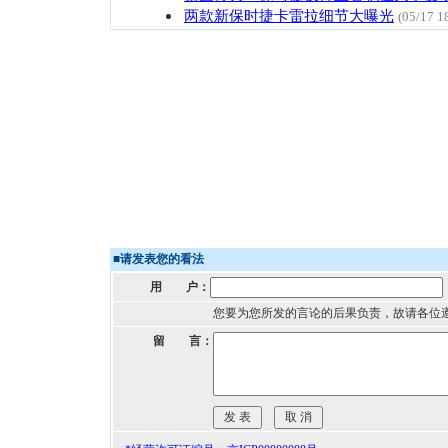
两款新保时捷卡雷拉细节大曝光
(05/17 1
■
请发表您的看法
用 户：
您要为您所发的言论的后果负责，故请各位
留 言：