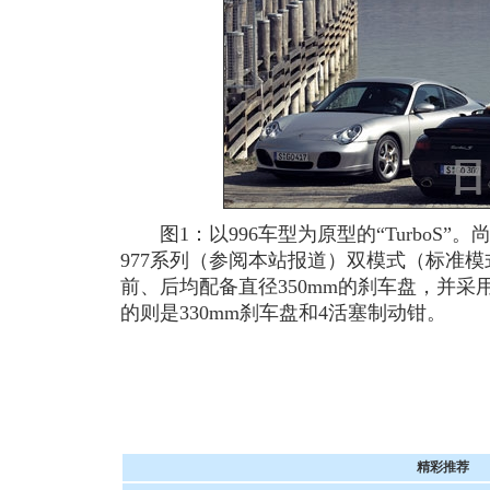
图1：以996车型为原型的“TurboS”。
977系列（参阅本站报道）双模式（标准
前、后均配备直径350mm的刹车盘，并采用
的则是330mm刹车盘和4活塞制动钳。
精彩推荐