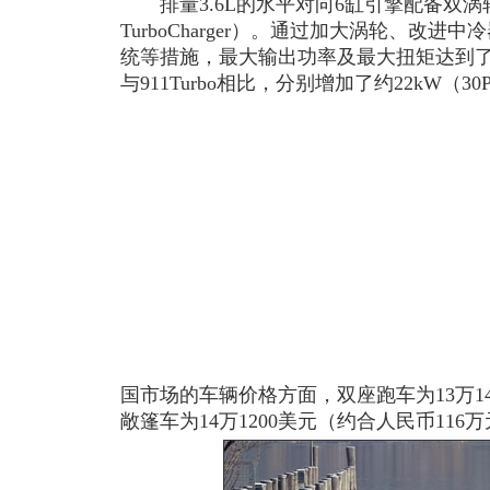
排量3.6L的水平对向6缸引擎配备双涡轮
TurboCharger）。通过加大涡轮、改进中冷器
统等措施，最大输出功率及最大扭矩达到了331
与911Turbo相比，分别增加了约22kW（30P
国市场的车辆价格方面，双座跑车为13万14
敞篷车为14万1200美元（约合人民币11