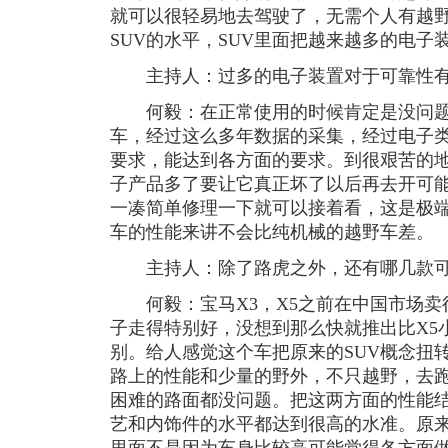
就可以很轻易地去驾驶了，无需个人有越
SUV的水平，SUV里面把越来越多的电
主持人：过多的电子装置对于可靠性有
何毅：在正常使用的时候肯定是没问题
车，经过这么多年数据的采集，经过电子
要求，能达到各方面的要求。到很艰苦的
子产品多了要让它真正坏了以后再去开可
一凑简单修理一下就可以接着看，这是极
车的性能来讲不会比纯机械的越野车差。
主持人：除了路虎之外，还有哪几款可
何毅：宝马X3，X5之前在中国市场卖
子走得特别好，没想到那么快就推出比X5小
别。给人感觉这个车把原来的SUV概念扭
路上的性能和少量的野外，不只越野，去
困难的路面都没问题。把这两方面的性能
艺和内饰件的水平都达到很高的水准。原来