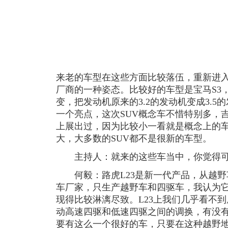
来老的车型在这些方面比较落伍，重新进
厂商的一种姿态。比较好的车型是宝马S3，
变，把发动机原来的3.2的发动机变成3.5
一个亮点，这次SUV概念车不惜特别多，
上展出过，因为比较小一看就是概念上的
大，大多数的SUV都不是很新的车型。
主持人：就来的这些车当中，你觉得可
何毅：路虎L23是新一代产品，从越野车
车厂家，只生产越野车和四驱车，我认为它把
现得比较淋漓尽致。L23上我们几乎看不
动高速四驱和低速四驱之间的调换，有没
要有这么一个很好的车，只要在这种越野