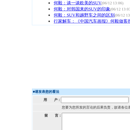
何毅：谈一谈欧美的SUV
(06/12 13:06)
何毅：对韩国来的SUV的印象
(06/12 13:0
何毅：SUV和越野车之间的区别
(06/12 13
行家解车：《中国汽车画报》何毅做客
■
请发表您的看法
用 户：
您要为您所发的言论的后果负责，故请各位
留 言：