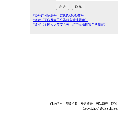
*经营许可证编号：京ICP00000008号
*遵守《互联网电子公告服务管理规定》
*遵守《全国人大常委会关于维护互联网安全的规定》
ChinaRen
-
搜狐招聘
-
网站登录
- 网站建设 -
设置
Copyright © 2005 Sohu.