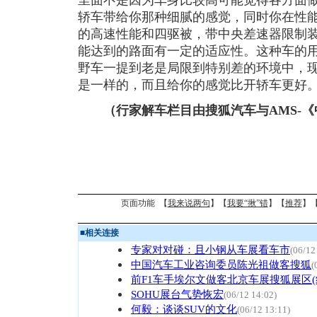
里面不是因为车身比较高可能觉得各方面
轿车带给你那种细腻的感觉，同时你在性
的高速性能和四驱被，带中央差速器限制
能达到的路面有一定的适应性。这种车的用
野车一提到老是局限到特别差的环境中，现
是一样的，而且给你的感觉比开轿车更好
（行家解车栏目由搜狐汽车与AMS-
页面功能 【
我来说两句
】【
我要“揪”错
】【
推荐
】
■
相关连接
专家对对碰：且小钢从车展看车市
(06/12
中国汽车工业咨询委员陈光祖做客搜狐
(
前F1车手埃尔文做客北京车展搜狐展区(
SOHU展台气势恢宏
(06/12 14:02)
何毅：谈谈SUV的文化
(06/12 13:11)