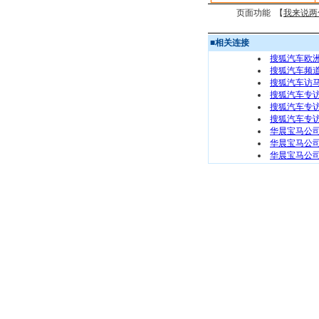
页面功能 【
我来说两
■
相关连接
搜狐汽车欧洲
搜狐汽车频
搜狐汽车访
搜狐汽车专
搜狐汽车专
搜狐汽车专访
华晨宝马公
华晨宝马公
华晨宝马公