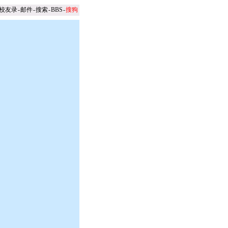
校友录
-
邮件
-
搜索
-
BBS
-
搜狗