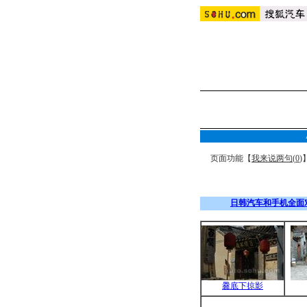
页面功能【
我来说两句(
0
)
日韩汽车和手机全面
爨底下掠影