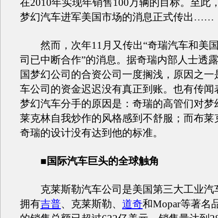
在2010年实现年销售100万辆的目标。至此
梦幻汽车进军美国市场的消息正式传出……
然而，次年11月又传出“奇瑞汽车和美国
司已中断合作”的消息。据奇瑞内部人士透
国梦幻公司的合资公司一度搁浅，原因之一
车公司的资金迟迟没有真正到账。也有传闻
梦幻汽车分手的原因是：奇瑞的高管们对梦
莱克林自我炒作的风格感到不舒服；而布莱
奇瑞的设计没有达到他的标准。
■国际汽车巨头的全球触角
克莱斯勒汽车公司是美国第三大工业汽
拥有
吉普
、克莱斯勒、
道奇
和Mopar等著名