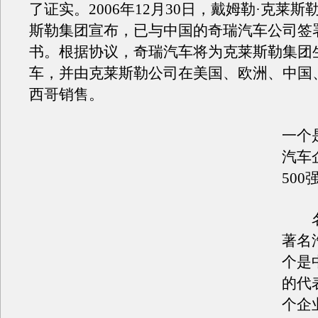
了证实。2006年12月30日，戴姆勒·克莱
斯勒集团宣布，已与中国的奇瑞汽车公司签
书。根据协议，奇瑞汽车将为克莱斯勒集团
车，并由克莱斯勒公司在美国、欧洲、中国
西哥销售。
一个
汽车
50
名
著名
个是
的代
个企