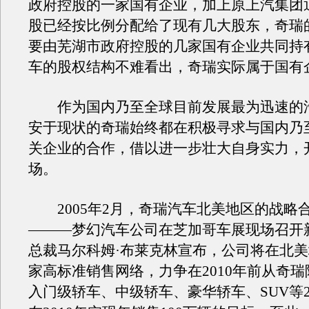
政府控股的一家国有企业，加上原上汽集团退
股已经按比例分配给了现有几大股东，奇瑞
要由芜湖市政府控股的几家国有企业共同持
车的股权结构不难看出，奇瑞实际属于国有
作为国内乃至全球目前发展最为迅速的
安于现状的奇瑞始终都在积极寻求与国内乃
关企业的合作，借以进一步壮大自身实力，
场。
2005年2月，奇瑞汽车北美地区的战略
———梦幻汽车公司在芝加哥车展现场召开
总裁马尔科姆·布莱克林宣布，公司将在北美地
家高标准销售网络，力争在2010年前从奇
入门级轿车、中级轿车、豪华轿车、SUV等