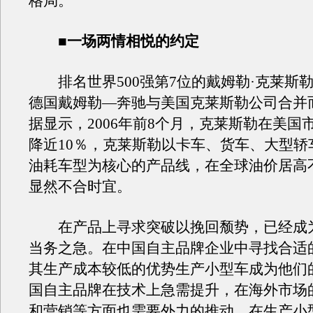
格局。
■一场两情相悦的约定
排名世界500强第7位的戴姆勒·克莱斯勒是
德国戴姆勒—奔驰与美国克莱斯勒公司合并
据显示，2006年前8个月，克莱斯勒在美国
降近10％，克莱斯勒以卡车、货车、大型轿
油耗车型为核心的产品线，在全球油价居高
显然不合时宜。
在产品上寻求突破以挽回颓势，已经成
当务之急。在中国自主品牌企业中寻找合适
其生产成本较低的优势生产小型车成为他们
国自主品牌在技术上急需提升，在海外市场
和营销等方面也需要外力的推动。在生产小