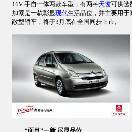
16V 手自一体两款车型，有两种
天窗
可供选
加索是一款彰显
现代
生活品位，并主要用于
敞型轿车，将于3月底在全国同步上市。
“面目”一新 尽显品位