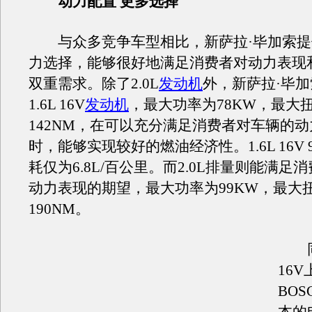
动力配置 更多选择
与众多竞争车型相比，新萨拉·毕加索提
力选择，能够很好地满足消费者对动力表现
双重需求。除了2.0L
发动机
外，新萨拉·毕
1.6L 16V
发动机
，最大功率为78KW，最大
142NM，在可以充分满足消费者对车辆的
时，能够实现较好的燃油经济性。1.6L 16V
耗仅为6.8L/百公里。而2.0L排量则能满足
动力表现的期望，最大功率为99KW，最大
190NM。
同时
16
BOSC