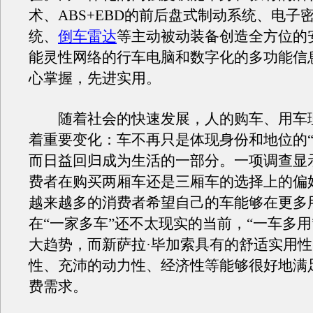
术、ABS+EBD的前后盘式制动系统、电子
统、
倒车雷达
等主动被动装备创造全方位的
能灵性网络的行车电脑和数字化的多功能信
心掌握，先进实用。
随着社会的快速发展，人的购车、用车
着重要变化：车不再只是体现身份和地位的“
而日益回归成为生活的一部分。一项调查显
费者在购买两厢车还是三厢车的选择上的偏
越来越多的消费者希望自己的车能够在更多
在“一家多车”还不太现实的当前，“一车多用
大趋势，而新萨拉·毕加索具有的舒适实用性
性、充沛的动力性、经济性等能够很好地满
费需求。