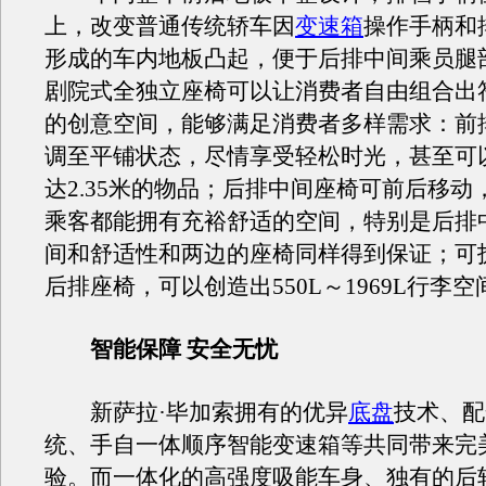
上，改变普通传统轿车因
变速箱
操作手柄和
形成的车内地板凸起，便于后排中间乘员腿
剧院式全独立座椅可以让消费者自由组合出
的创意空间，能够满足消费者多样需求：前
调至平铺状态，尽情享受轻松时光，甚至可
达2.35米的物品；后排中间座椅可前后移动
乘客都能拥有充裕舒适的空间，特别是后排
间和舒适性和两边的座椅同样得到保证；可
后排座椅，可以创造出550L～1969L行李空
智能保障 安全无忧
新萨拉·毕加索拥有的优异
底盘
技术、配
统、手自一体顺序智能变速箱等共同带来完
验。而一体化的高强度吸能车身、独有的后