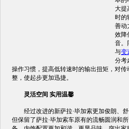
本的
大提
时的
善动
效降
音。
与
变
分考
操作习惯，提高低转速时的输出扭矩，对传
整，使起步更加迅捷。
灵活空间 实用温馨
经过改进的新萨拉·毕加索更加俊朗、舒
但保留了萨拉·毕加索车原有的流畅圆润和
备，内饰配置更加和谐，更显品味，突出家