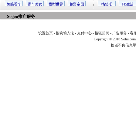
媚眼看车
香车美女
模型世界
越野帝国
搞笑吧
FB生活
Sogou推广服务
设置首页
-
搜狗输入法
-
支付中心
-
搜狐招聘
-
广告服务
-
客
Copyright
©
2016 Sohu.com
搜狐不良信息