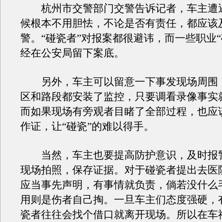
杭州市交警部门交警告诉记者，车主遭遇
候根本不用胆怯，不论是否有责任，都应该
警。“碰瓷者”对报案都很避讳，而一些职业“
经在公安局留下案底。
另外，车主可以留意一下事发现场周围
区和路段都安装了监控，只要调看录像事实
而如果现场有旁观者目睹了全部过程，也应
作证，让“碰瓷”的难以得手。
当然，车主也要提高防护意识，及时报
现场拍照，保存证据。对于碰瓷者提出去医
应当事先声明，有事情就负责，倘若没什么
用则是伤者自己掏。一旦车主们态度强硬，
瓷者往往会找个借口就离开现场。所以在车