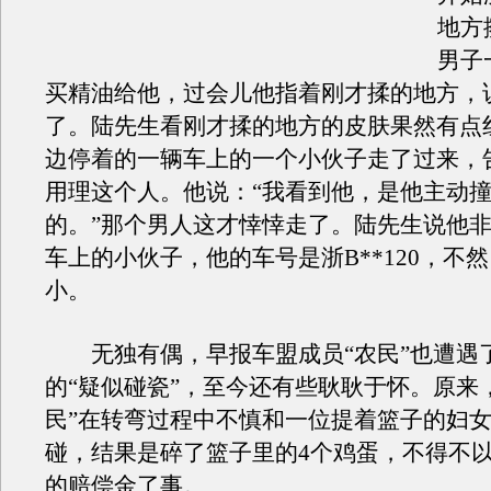
地方
男子
买精油给他，过会儿他指着刚才揉的地方，
了。陆先生看刚才揉的地方的皮肤果然有点
边停着的一辆车上的一个小伙子走了过来，
用理这个人。他说：“我看到他，是他主动
的。”那个男人这才悻悻走了。陆先生说他
车上的小伙子，他的车号是浙B**120，不
小。
无独有偶，早报车盟成员“农民”也遭遇了
的“疑似碰瓷”，至今还有些耿耿于怀。原来
民”在转弯过程中不慎和一位提着篮子的妇
碰，结果是碎了篮子里的4个鸡蛋，不得不以
的赔偿金了事。