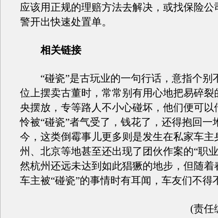
应该用正规的理赔方法去解决，或找保险公
警开出快速处置单。
相关链接
“碰瓷”是古玩业的一句行话，意指个别
位上摆卖古董时，常常别有用心地把易碎裂
央摆放，专等路人不小心碰坏，他们便可以
怜被“碰瓷”者气受了，钱花了，还得抱回一
今，这类倒霉事儿更多则是发生在私家车主
州、北京等地甚至还出现了团伙作案的“职业
然杭州还远未达到如此猖獗的地步，但随着
车主被“碰瓷”的事情时有耳闻，车友们不得
(责任