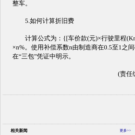
整车。
5.如何计算折旧费
计算公式为：{[车价款(元)×行驶里程(Km)]
×n%。使用补偿系数n由制造商在0.5至1之
在“三包”凭证中明示。
(责任
相关新闻
更多>>