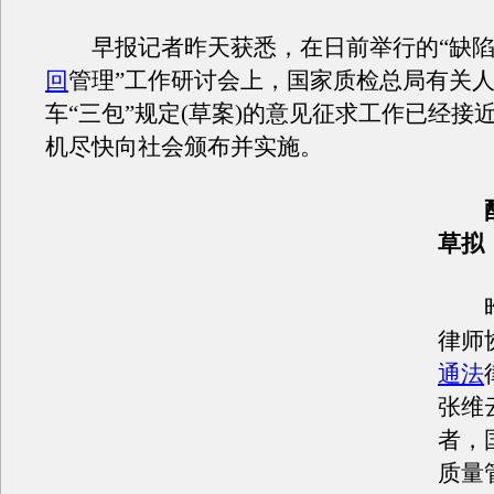
早报记者昨天获悉，在日前举行的“缺陷
回
管理”工作研讨会上，国家质检总局有关
车“三包”规定(草案)的意见征求工作已经接
机尽快向社会颁布并实施。
草拟
昨
律师
通法
张维
者，
质量