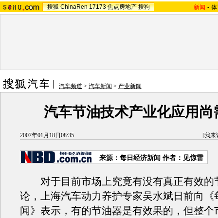
搜狐
ChinaRen
17173
焦点房地产
搜狗
新闻
-
体
汽车频道
>
汽车新闻
>
产业新闻
汽车节油技术产业化应用尚
2007年01月18日08:35
[
我来
来源：每日经济新闻 作者：见惊雷
对于目前市场上究竟有没有真正有效的
论，上海汽车动力养护专家吴水斌日前向《
闻》表示，有的节油器是有效果的，但整个