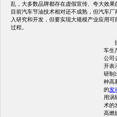
乱，大多数品牌都存在虚假宣传、夸大效果
目前汽车节油技术相对还不成熟，但汽车厂
入研究和开发，但要实现大规模产业应用可
过程。
据
车生
公司
开表
研制
种高
的
发
用涡
术的
高燃