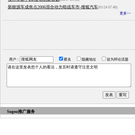
·
新能源车成焦点2006混合动力暗战车市-搜狐汽车
(01/24 07:48)
更多>>
用户：
匿名
隐藏地址
设为辩论话题
Sogou推广服务