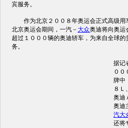
宾服务。
作为北京２００８年奥运会正式高级用
北京奥运会期间，一汽－
大众
奥迪将向奥运
超过１０００辆的奥迪轿车，为来自全球的
务。
据记
００
牌中
８Ｌ
奥迪
奥迪
汽大
还将