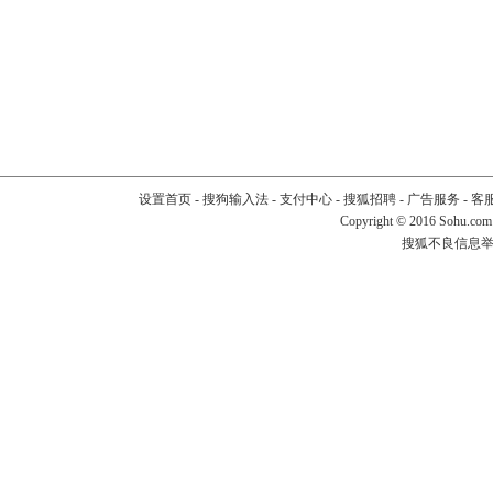
设置首页
-
搜狗输入法
-
支付中心
-
搜狐招聘
-
广告服务
-
客
Copyright
©
2016 Sohu.com
搜狐不良信息