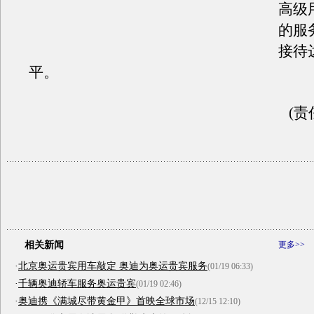
高级
的服
接待
平。
(责
相关新闻
更多>>
·
北京奥运贵宾用车敲定 奥迪为奥运贵宾服务
(01/19 06:33)
·
千辆奥迪轿车服务奥运贵宾
(01/19 02:46)
·
奥迪携《满城尽带黄金甲》首映全球市场
(12/15 12:10)