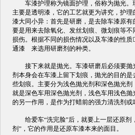
车漆护理称为镜面护理，俗称为抛光。
主要是透明漆，它的工艺就更为讲究，护理
漆大同小异：首先是研磨，是去除车漆原有
要是用来去除氧化、发丝划痕、微划痕等不
损伤。根据不同的损伤情况以及车漆的性质
通漆 来选用研磨剂的种类。
接下来就是抛光。车漆研磨后必须要抛
剂本身会在车漆上留下划痕，抛光的目的是
些划痕。主要分为浅色抛光剂和深色抛光剂
就是深色车用深色抛光剂，浅色车用浅色抛
的另一作用，是作为打蜡前的强力清洗剂或叫
给爱车“洗完脸”后，就要上一层还原剂，
剂”，它的作用是还原车漆本来的面目。