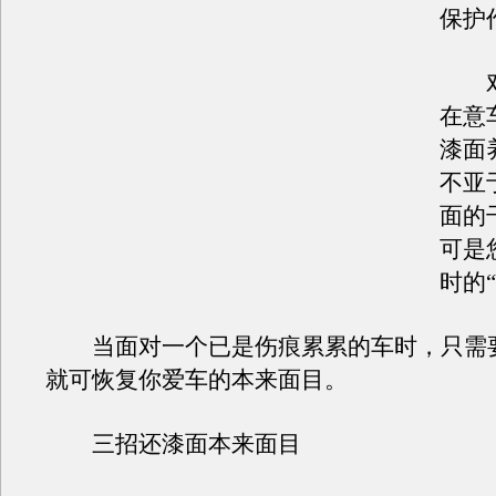
保护
对
在意
漆面
不亚
面的
可是
时的
当面对一个已是伤痕累累的车时，只需
就可恢复你爱车的本来面目。
三招还漆面本来面目