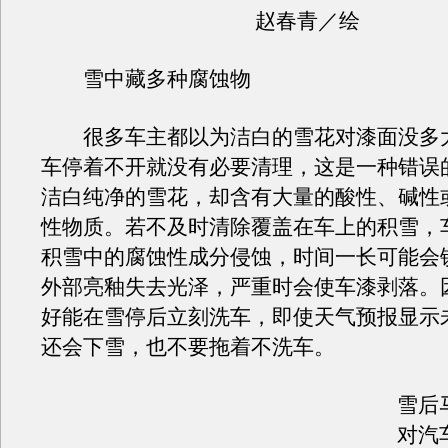
赵春青／绘
雪中藏多种腐蚀物
很多车主都以为洁白的雪花对漆面没多
车停着不开就没有必要清理，这是一种错误
洁白纯净的雪花，却含有大量的酸性、碱性
性物质。若不及时清除覆盖在车上的积雪，
积雪中的腐蚀性成分侵蚀，时间一长可能会
外部亮釉失去光泽，严重时会使车漆剥落。
好能在雪停后立刻洗车，即使天气预报显示
还会下雪，也不要拖着不洗车。
雪后
对汽