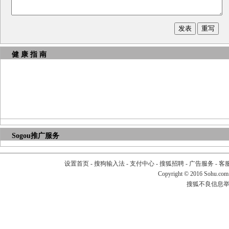
健 康 指 南
Sogou推广服务
设置首页
-
搜狗输入法
-
支付中心
-
搜狐招聘
-
广告服务
-
客
Copyright
©
2016 Sohu.com
搜狐不良信息