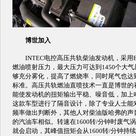
博世加入
INTEC电控高压共轨柴油发动机，采用E
燃油喷射压力，最大压力可达到1450个大
够充分雾化，提高了燃烧率，同时尾气也达
标准。高压共轨燃油直喷技术一直是博世的
能使发动机的扭矩输出平稳、噪音低，加上
这款车型进行了隔音设计，除了专业人士能
频率做出判断外，其他人对柴油版哈弗的声
的汽油车相似。转速在1600转/分钟时废气
就会启动，其峰值扭矩会从1600转/分钟持续到