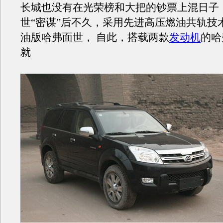
长城也没有在光荣榜和大把的钞票上混日子
世“密谋”后不久，采用先进高压燃油共轨技术的
油版哈弗面世， 自此，搭载两款
发动机
的哈
就