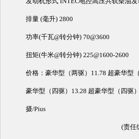
发动机形式 INTEC电控高压共轨柴油发
排量 (毫升) 2800
功率(千瓦@转分钟) 70@3600
扭矩(牛米@转分钟) 225@1600-2600
价格：豪华型（两驱）11.78 超豪华型（两
豪华型（四驱）13.28 超豪华型（四驱）14
摄/Pius
(责任