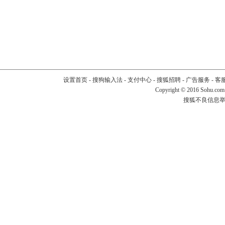
设置首页
-
搜狗输入法
-
支付中心
-
搜狐招聘
-
广告服务
-
客
Copyright
©
2016 Sohu.com
搜狐不良信息