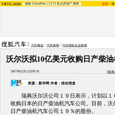
搜狐
ChinaRen
17173
焦点房地产
搜狗
新闻
-
体
汽车频道
>
汽车新闻
>
汽车国际企业新闻
沃尔沃拟10亿美元收购日产柴
2007年02月21日09:39
[
我来
来源：新华网 作者：综合报道
瑞典沃尔沃公司１９日表示，计划以１
收购日本的日产柴油机汽车公司。目前，沃
日产柴油机汽车公司１９％的股份。