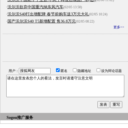
(02/06 11:02)
·
沃尔沃欲弃中国重汽纳东风汽车
(02/05 13:58)
·
沃尔沃S40打出增配牌 春节前购车送3万元大礼
(02/05 10:24)
·
国产沃尔沃S40 T5新增配置 售36.8万元
(02/05 08:22)
更多>>
用户：
匿名
隐藏地址
设为辩论话题
Sogou推广服务