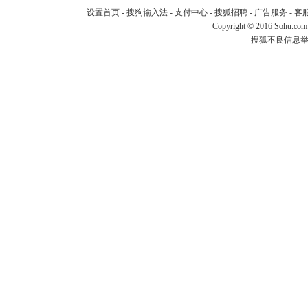
设置首页
-
搜狗输入法
-
支付中心
-
搜狐招聘
-
广告服务
-
客
Copyright
©
2016 Sohu.com
搜狐不良信息