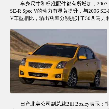
车身尺寸和标准配件都有所增加，2007 Sent
SE-R Spec V的动力有显著提升，与2006 SE-R
V车型相比，输出功率分别提升了50匹马力和
日产北美公司副总裁Bill Bosley表示：