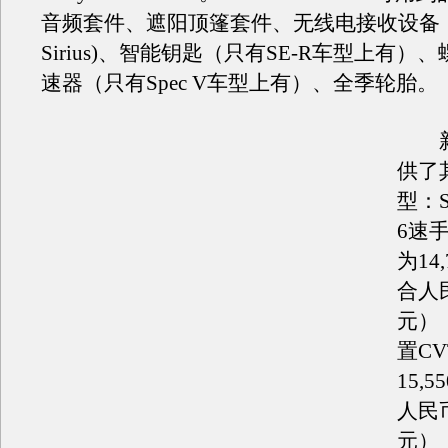
音频套件、遮阳顶篷套件、无线电接收设备（(
Sirius)、智能钥匙（只有SE-R车型上有）
速器（只有Spec V车型上有）、全季轮胎。
新S
供了
型：Se
6速
为14
合人民
元）；S
置C
15,
人民币
元）；S