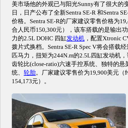
美市场他的外观已与阳光Sunny有了很大的
日，日产公布了全新Sentra SE-R 和Sentra SE-
价格。Sentra SE-R的厂家建议零售价格为19
合人民币150,300元），该车搭载的是输出功
力的2.5L DOHC 四缸
发动机
，配置Xtronic 
拨片式换档。Sentra SE-R Spec V将会搭载
匹马力，扭矩为244N.m的2.5L四缸发动机
齿轮比(close-ratio)六速手控系统、独特
统、
轮胎
。厂家建议零售价为19,900美元
154,173元）。