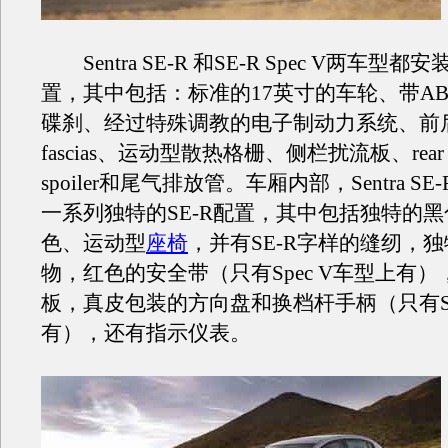
Sentra SE-R 和SE-R Spec V两车型
置，其中包括：标准的17英寸的车轮、带AB
碟刹、经过特殊调教的电子制动力系统、前后s
fascias、运动型散热格栅、侧栏扰流板、rear de
spoiler和尾气排放管。车厢内部，Sentra S
一系列独特的SE-R配置，其中包括独特的
色、运动型
座椅
，并有SE-R字样的缝纫，
物，红色的安全带（只有Spec V车型上有
板，真皮包装的方向盘和换档杆手柄（只有Sp
有），还有指示仪表。