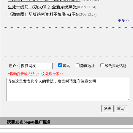
·
生死一线间 《功夫OL》全新系统曝光
(03/09 11:34)
·
《劲舞团》新版绝密资料不慎曝光(图)
(03/08 13:27)
更多>>
用户：
匿名
隐藏地址
设为辩论话题
*搜狗拼音输入法，中文处理专家>>
我要发布
Sogou推广服务