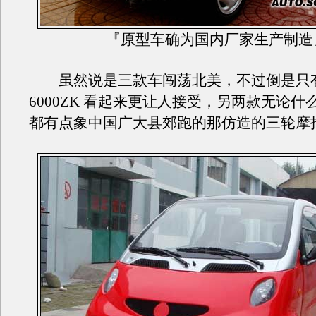
『原型车确为国内厂家生产制造
虽然说是三款车闯荡北美，不过倒是只有X
6000ZK 看起来更让人接受，另两款无论什
都有点象中国广大县郊跑的那仿造的三轮摩