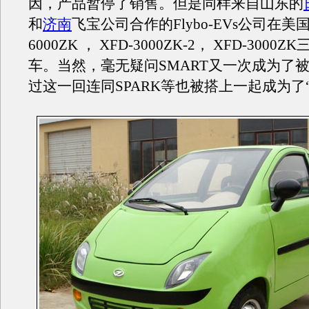
因，产品暂停了销售。但是同样来自山东的
和
济南
飞宝公司合作的Flybo-EVs公司在美国
6000ZK ， XFD-3000ZK-2， XFD-3000
车。当然，毫无疑问SMART又一次成为了
过这一回连同SPARK等也被搭上一起成为了