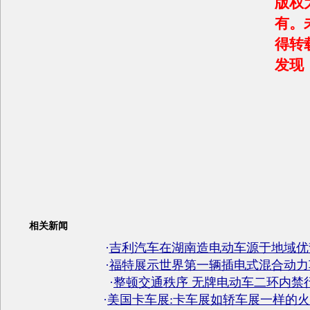
版权
有。
得转
发现
相关新闻
·
吉利汽车在湖南造电动车源于地域优
·
福特展示世界第一辆插电式混合动力
·
整顿交通秩序 无牌电动车二环内禁
·
美国卡车展:卡车展如轿车展一样的