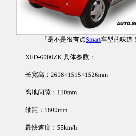
『是不是很有点
Smart
车型的味道
XFD-6000ZK 具体参数：
长宽高：2608×1515×1526mm
离地间隙：110mm
轴距：1800mm
最快速度：55km/h