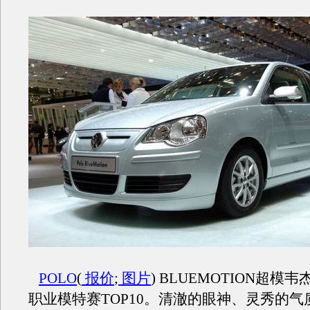
POLO
(
报价
;
图片
) BLUEMOTION超模
职业模特赛TOP10。清澈的眼神、灵秀的气质