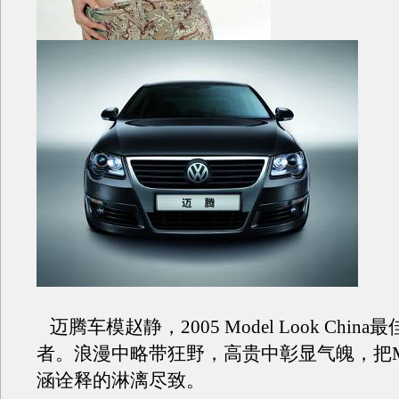
迈腾车模赵静，2005 Model Look Chin
者。浪漫中略带狂野，高贵中彰显气魄，把M
涵诠释的淋漓尽致。