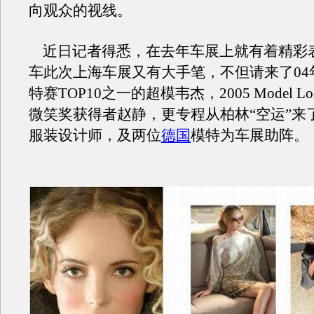
向观众的视线。
近日记者得悉，在去年车展上就有着精彩
车此次上海车展又有大手笔，不但请来了04
特赛TOP10之一的超模韦杰，2005 Model Loo
微笑奖获得者赵静，更专程从柏林“空运”来
服装设计师，及两位
德国
模特为车展助阵。