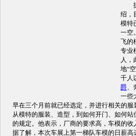
据
绍，
模特
一空
飞的
专业
人，
地“
千人
爵
、
一些
早在三个月前就已经选定，并进行相关的服
从模特的服装、造型，到如何开门、如何站
的规定。他表示，厂商的要求高，车模的收
据了解，本次车展上第一梯队车模的日薪高达1