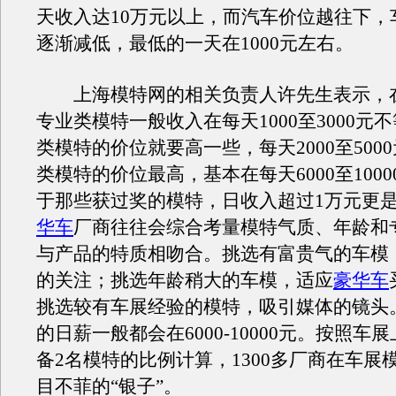
天收入达10万元以上，而汽车价位越往下，
逐渐减低，最低的一天在1000元左右。
上海模特网的相关负责人许先生表示，
专业类模特一般收入在每天1000至3000元
类模特的价位就要高一些，每天2000至500
类模特的价位最高，基本在每天6000至100
于那些获过奖的模特，日收入超过1万元更
华车
厂商往往会综合考量模特气质、年龄和
与产品的特质相吻合。挑选有富贵气的车模
的关注；挑选年龄稍大的车模，适应
豪华车
挑选较有车展经验的模特，吸引媒体的镜头
的日薪一般都会在6000-10000元。按照车
备2名模特的比例计算，1300多厂商在车展
目不菲的“银子”。