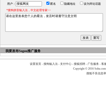
用户：
匿名
隐藏地址
设为辩论话题
*搜狗拼音输入法，中文处理专家>>
我要发布
Sogou推广服务
设置首页
-
搜狗输入法
-
支付中心
-
搜狐招聘
-
广告服务
-
客
Copyright
©
2016 Sohu.com
搜狐不良信息