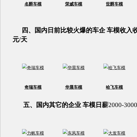
名爵车模
荣威车模
世爵车模
四、国内日前比较火爆的车企 车模收入收入30
元/天
奇瑞车模
华晨车模
哈飞车模
五、国内其它的企业 车模日薪
2000-300