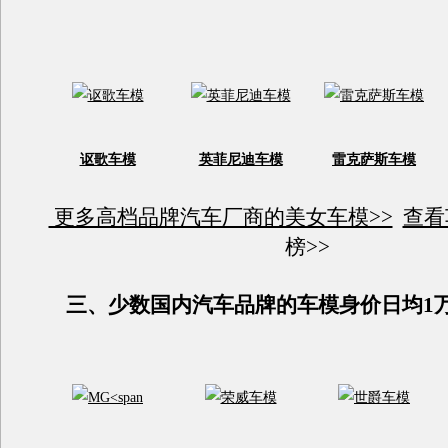
讴歌车模
英菲尼迪车模
雷克萨斯车模
更多高档品牌汽车厂商的美女车模>>
查看
榜>>
三、少数国内汽车品牌的车模身价日均1