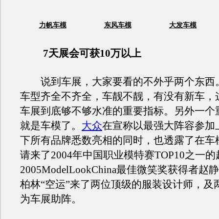
力帆车模
东风车模
大发车模
7天展会可获10万以上
说到车展，大家要看的不外乎两个东西
车型齐全不齐全，车靓不靓，有没有新车，
车展到底够不够水准的重要指标。另外一个
就是车模了。
大众
在宣称以最强大阵容参加
下所有品牌悉数亮相的同时，也透露了在车
请来了2004年中国职业模特赛TOP10之一
2005ModelLookChina最佳微笑奖获得者
柏林“空运”来了两位顶级的服装设计师，及
为车展助阵。