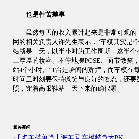
也是件苦差事
虽然每天的收入累计起来是非常可观的
网的相关负责人许先生表示，“车模其实是
站就是一天，以半小时为工作周期，这半个
上厚厚的妆容、不停地摆POSE、面带微笑
站4个小时。”T台是瞬间的辉煌，而车模在每
时间里时刻要保持微笑与良好的姿态，还要
照，穿着高跟鞋站一天下来的确很累。
相关新闻
·
千名车模争艳上海车展 车模特色大PK