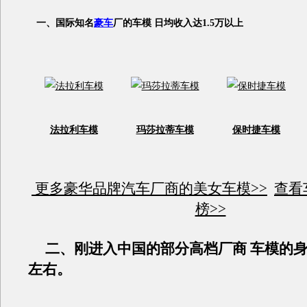
一、国际知名
豪车
厂的车模 日均收入达1.5万以上
法拉利车模
玛莎拉蒂车模
保时捷车模
更多豪华品牌汽车厂商的美女车模>>
查看
榜>>
二、刚进入中国的部分高档厂商 车模的身价
左右。