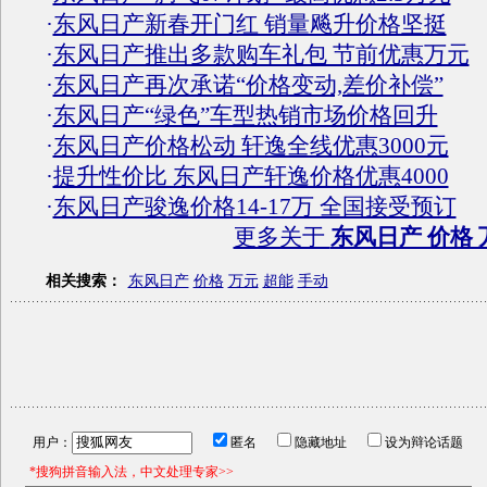
·
东风日产新春开门红 销量飚升价格坚挺
·
东风日产推出多款购车礼包 节前优惠万元
·
东风日产再次承诺“价格变动,差价补偿”
·
东风日产“绿色”车型热销市场价格回升
·
东风日产价格松动 轩逸全线优惠3000元
·
提升性价比 东风日产轩逸价格优惠4000
·
东风日产骏逸价格14-17万 全国接受预订
更多关于
东风日产 价格 
相关搜索：
东风日产
价格
万元
超能
手动
用户：
匿名
隐藏地址
设为辩论话题
*搜狗拼音输入法，中文处理专家>>