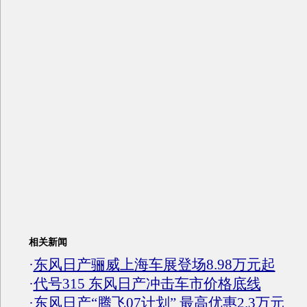
相关新闻
·
东风日产骊威上海车展登场8.98万元起
·
代号315 东风日产冲击车市价格底线
·
东风日产“腾飞07计划” 最高优惠2.3万元