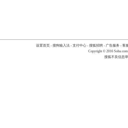
设置首页
-
搜狗输入法
-
支付中心
-
搜狐招聘
-
广告服务
-
客
Copyright
©
2016 Sohu.com
搜狐不良信息