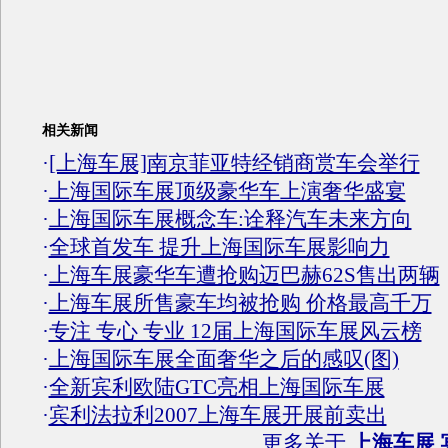
相关新闻
·
[上海车展]南京菲亚特经销商赏车会举行
·
上海国际车展顶级豪华车上演奢华盛宴
·
上海国际车展概念车:诠释汽车未来方向
·
全球首发车 提升上海国际车展影响力
·
上海车展豪华车遭抢购迈巴赫62S售出两辆
·
上海车展所售豪车均被抢购 价格最高千万
·
专注 专心 专业 12届上海国际车展风云榜
·
上海国际车展全面奢华之后的感叹(图)
·
全新宾利欧陆GTC亮相上海国际车展
·
宾利法拉利2007上海车展开展前卖出
更多关于
上海车展 