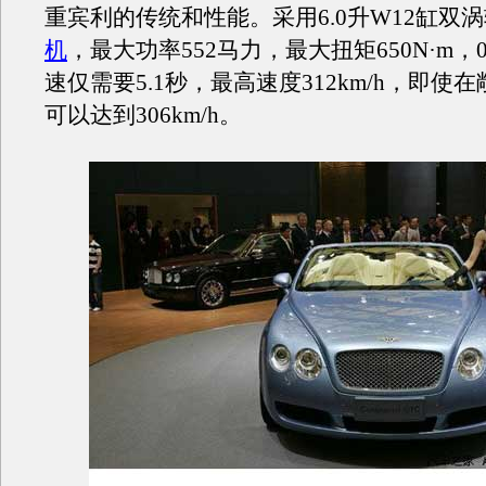
重宾利的传统和性能。采用6.0升W12缸双
机
，最大功率552马力，最大扭矩650N·m，0到
速仅需要5.1秒，最高速度312km/h，即使
可以达到306km/h。