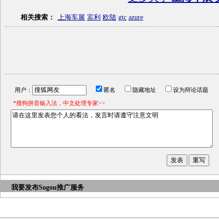
相关搜索：
上海车展
宾利
欧陆
gtc
azure
用户：
匿名
隐藏地址
设为辩论话题
*搜狗拼音输入法，中文处理专家>>
我要发布
Sogou推广服务