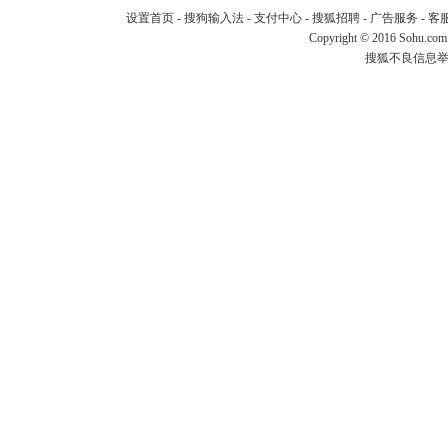
设置首页
-
搜狗输入法
-
支付中心
-
搜狐招聘
-
广告服务
-
客
Copyright
©
2016 Sohu.com
搜狐不良信息