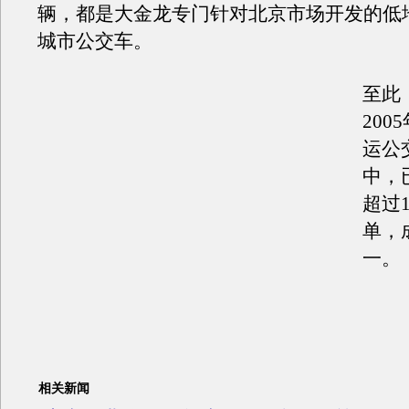
辆，都是大金龙专门针对北京市场开发的低
城市公交车。
至此
200
运公
中，
超过1
单，
一。
相关新闻