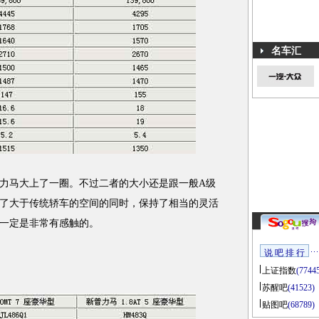
名车汇
马大上了一圈。不过二者的大小还是跟一般A级
了大于传统轿车的空间的同时，保持了相当的灵活
一定是非常有感触的。
说 吧 排 行
上证指数
(7744
苏醒吧
(41523)
贴图吧
(68789)