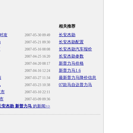
相关推荐
对攻
长安杰勋
2007-05-30 09:49
勋
长安杰勋配置
2007-05-21 09:30
万
长安杰勋汽车报价
2007-05-16 08:08
长安杰勋参数
2007-04-25 16:20
新普力马价格
2007-04-20 08:17
新普力马1.6
2007-04-16 12:24
南
最新普力马降价信息
2007-03-27 11:34
风
07款马自达普力马
2007-03-23 10:38
上市
2007-03-10 22:11
市
2007-03-09 09:36
长安杰勋 新普力马
的新闻>>