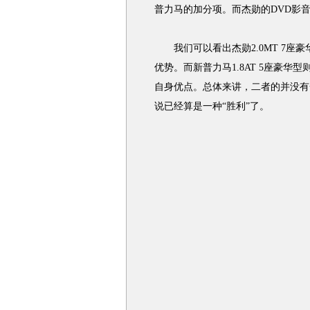
普力马的加分项。而杰勋的DVD影
我们可以看出杰勋2.0MT 7座
优势。而新普力马1.8AT 5座豪
自身优点。总体来讲，二者的并没有
说已经算是一种“胜利”了。