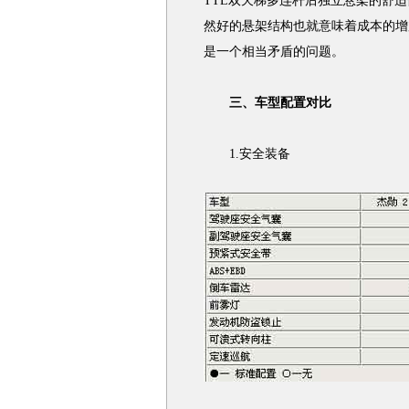
TTL双天梯多连杆后独立悬架的舒
然好的悬架结构也就意味着成本的增
是一个相当矛盾的问题。
三、车型配置对比
1.安全装备