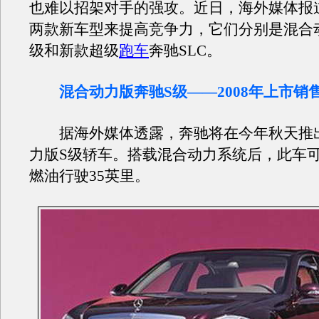
也难以招架对手的强攻。近日，海外媒体报
两款新车型来提高竞争力，它们分别是混合
级和新款超级
跑车
奔驰SLC。
混合动力版奔驰S级——2008年上市销
据海外媒体透露，奔驰将在今年秋天推
力版S级轿车。搭载混合动力系统后，此车
燃油行驶35英里。