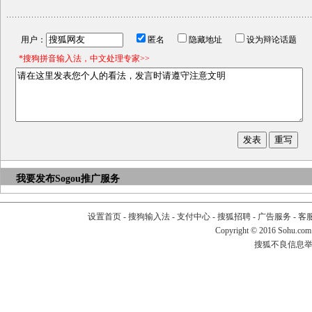
用户：
匿名
隐藏地址
设为辩论话题
*搜狗拼音输入法，中文处理专家>>
我要发布
Sogou推广服务
设置首页
-
搜狗输入法
-
支付中心
-
搜狐招聘
-
广告服务
-
客
Copyright
©
2016 Sohu.com
搜狐不良信息