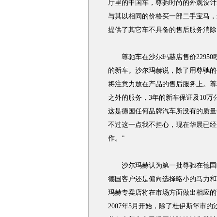
厅里的中国车，尊驰时尚的外观设计
与其以相同的价格买一部二手宝马，
提供了其它车不具备的售后服务消除
尊驰车在沙尔玛赫店售价22950
的新车。沙尔玛赫说，除了用尊驰的
将注意力放在产品的售后服务上。尊驰
之外的服务，3年的新车保证及10
这是德国任何品牌汽车所没有的质量
不过这一点我不担心，现在华晨已经
作。”
沙尔玛赫认为第一批尊驰在德国略显
德国客户还是偏向选择略小的马力和
玛赫专卖店将在市场方面做出相应的调
2007年5月开始，除了杜伊斯堡市