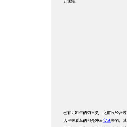
到10辆。
已有近81年的销售史，之前只经营过
店里来看车的都是冲着
宝马
来的。其