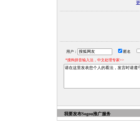
用户：
匿名
*搜狗拼音输入法，中文处理专家>>
我要发布
Sogou推广服务