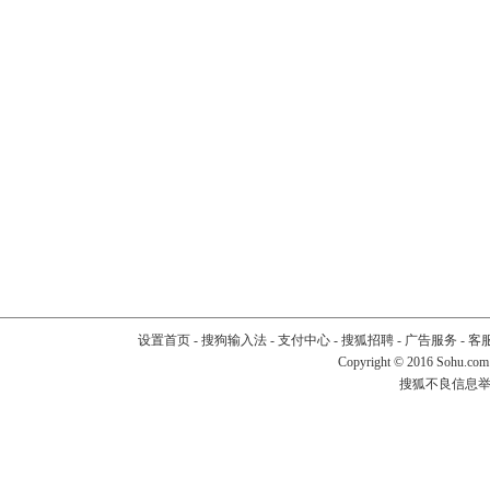
设置首页
-
搜狗输入法
-
支付中心
-
搜狐招聘
-
广告服务
-
客
Copyright
©
2016 Sohu.com
搜狐不良信息