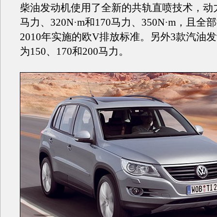
柴油发动机使用了全新的共轨直喷技术，动力
马力、320N·m和170马力、350N·m，且
2010年实施的欧V排放标准。另外3款汽油
为150、170和200马力。