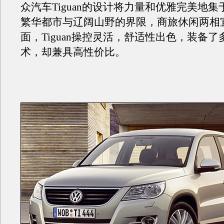
众汽车Tiguan的设计将力量和优雅完美地
繁华都市与辽阔山野的界限，商旅休闲两相
面，Tiguan操控灵活，舒适性出色，装备
术，却兼具高性价比。