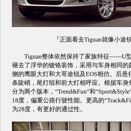
『正面看去Tiguan就像小途
Tiguan整体依然保持了家族特征——U
褪去了浮华的镀铬装饰，采用与车身相同的
侧的鹰眼大灯和大哥途锐及EOS相仿。后悬
条陡峭，尾灯组和前大灯相呼应。根据车身外观
分为两个版本，“Trend&Fun”和“Sport&Sty
18度，偏重公路行驶性能。更高的“Track&Fi
为28度，有更好的通过性。