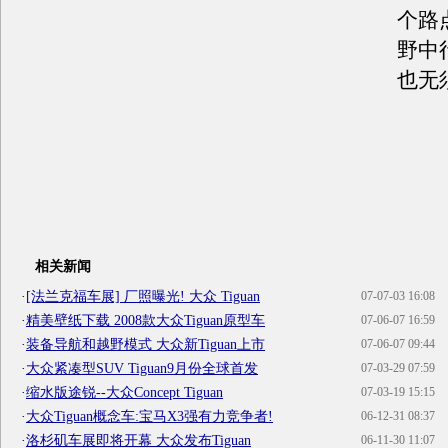
个路
野中
也无
相关新闻
·
[法兰克福车展] 厂照曝光! 大众 Tiguan
07-07-03 16:08
·
精美壁纸下载 2008款大众Tiguan原型车
07-06-07 16:59
·
装备导航和越野模式 大众新Tiguan上市
07-06-07 09:44
·
大众紧凑型SUV Tiguan9月份全球首发
07-03-29 07:59
·
缩水版途锐--大众Concept Tiguan
07-03-19 15:15
·
大众Tiguan概念车:宝马X3强有力竞争者!
06-12-31 08:37
·
洛杉矶车展即将开幕 大众发布Tiguan
06-11-30 11:07