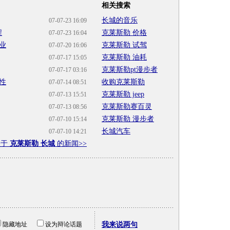
相关搜索
长城的音乐
07-07-23 16:09
程
克莱斯勒 价格
07-07-23 16:04
业
克莱斯勒 试驾
07-07-20 16:06
克莱斯勒 油耗
07-07-17 15:05
克莱斯勒pt漫步者
07-07-17 03:16
性
收购克莱斯勒
07-07-14 08:51
克莱斯勒 jeep
07-07-13 15:51
克莱斯勒赛百灵
07-07-13 08:56
克莱斯勒 漫步者
07-07-10 15:14
长城汽车
07-07-10 14:21
关于
克莱斯勒 长城
的新闻>>
隐藏地址
设为辩论话题
我来说两句