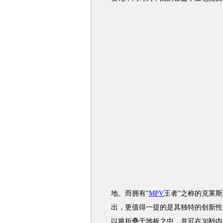
地。而拥有“
MPV
王者”之称的克莱
出，更值得一提的是其独特的创新性
以将折叠于地板之中，并可在30秒